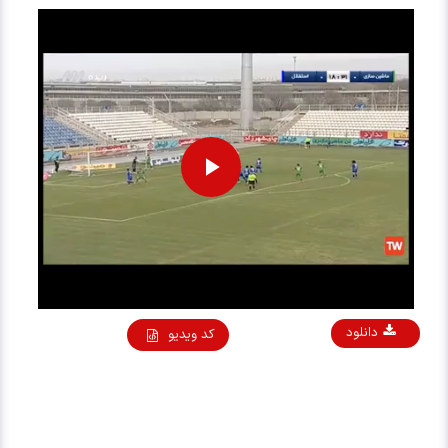
Play
Video
دانلود
کد ویدیو