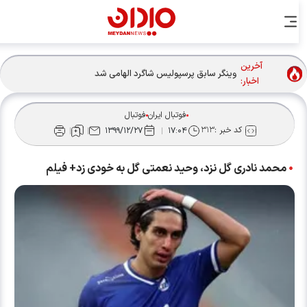
آخرین
وینگر سابق پرسپولیس شاگرد الهامی شد
اخبار:
فوتبال ایران
فوتبال
کد خبر :
۳۱۳
۱۳۹۹/۱۲/۲۷
۱۷:۰۴
محمد نادری گل نزد، وحید نعمتی گل به خودی زد+ فیلم