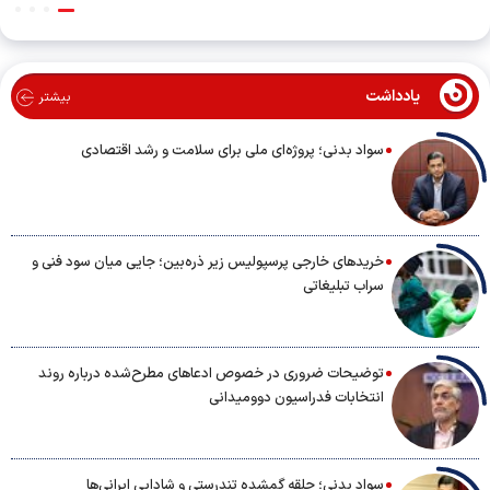
یادداشت
بیشتر
سواد بدنی؛ پروژه‌ای ملی برای سلامت و رشد اقتصادی
خریدهای خارجی پرسپولیس زیر ذره‌بین؛ جایی میان سود فنی و
سراب تبلیغاتی
توضیحات ضروری در خصوص ادعاهای مطرح‌شده درباره روند
انتخابات فدراسیون دوومیدانی
سواد بدنی؛ حلقه گمشده تندرستی و شادابی ایرانی‌ها