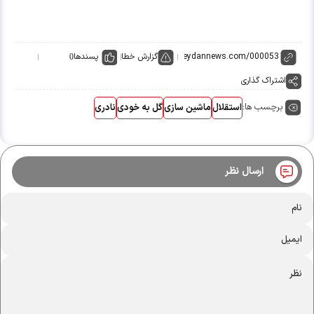
گزارش خطا
پسندها
0
اشتراک گذاری
برچسب ها:
استقلال
ماشین سازی
گل به خودی
نادری
ارسال نظر