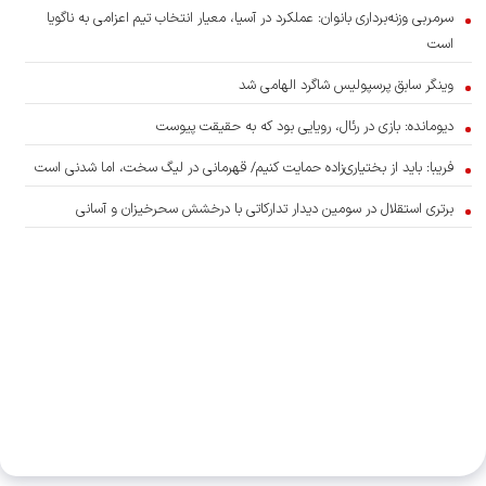
سرمربی وزنه‌برداری بانوان: عملکرد در آسیا، معیار انتخاب تیم اعزامی به ناگویا
است
وینگر سابق پرسپولیس شاگرد الهامی شد
دیومانده: بازی در رئال، رویایی بود که به حقیقت پیوست
فریبا: باید از بختیاری‌زاده حمایت کنیم/ قهرمانی در لیگ سخت، اما شدنی است
برتری استقلال در سومین دیدار تدارکاتی با درخشش سحرخیزان و آسانی