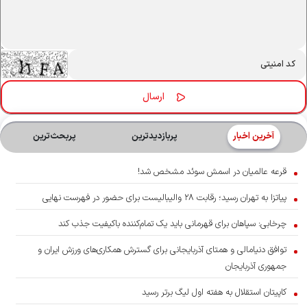
آخرین اخبار
پربازدیدترین
پربحث‌ترین‌
قرعه عالمیان در اسمش سوئد مشخص شد!
پیاتزا به تهران رسید؛ رقابت ۲۸ والیبالیست برای حضور در فهرست نهایی
چرخابی: سپاهان برای قهرمانی باید یک تمام‌کننده باکیفیت جذب کند
توافق دنیامالی و همتای آذربایجانی برای گسترش همکاری‌های ورزش ایران و
جمهوری آذربایجان
کاپیتان استقلال به هفته اول لیگ برتر رسید