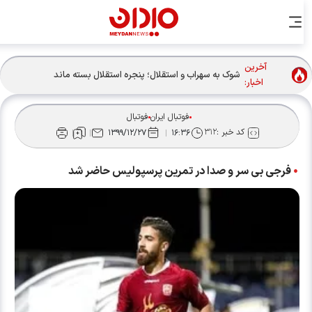
آخرین
شوک به سهراب و استقلال؛ پنجره استقلال بسته ماند
اخبار:
فوتبال ایران
فوتبال
کد خبر :
۳۱۲
۱۳۹۹/۱۲/۲۷
۱۶:۳۶
فرجی بی سر و صدا در تمرین پرسپولیس حاضر شد