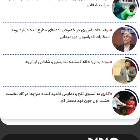
سراب تبلیغاتی
توضیحات ضروری در خصوص ادعاهای مطرح‌شده درباره روند
انتخابات فدراسیون دوومیدانی
سواد بدنی؛ حلقه گمشده تندرستی و شادابی ایرانی‌ها
گذری به تساوی تلخ و نمایش ناامید کننده سرخ‌ها در گام نخست؛
خشت اول چون نهد معمار کج...