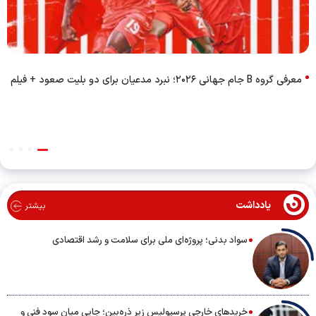
معرفی گروه B جام جهانی ۲۰۲۶؛ نبرد مدعیان برای دو بلیت صعود + فیلم
یادداشت
بیشتر
سواد بدنی؛ پروژه‌ای ملی برای سلامت و رشد اقتصادی
خریدهای خارجی پرسپولیس زیر ذره‌بین؛ جایی میان سود فنی و