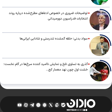
توضیحات ضروری در خصوص ادعاهای مطرح‌شده درباره روند
انتخابات فدراسیون دوومیدانی
سواد بدنی؛ حلقه گمشده تندرستی و شادابی ایرانی‌ها
گذری به تساوی تلخ و نمایش ناامید کننده سرخ‌ها در گام نخست؛
خشت اول چون نهد معمار کج...