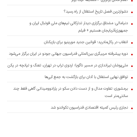
دشوارترین فصل تاریخ استقلال از راه رسید؟
دنیامالی: مشتاق برگزاری دیدار تدارکاتی تیم‌های ملی فوتبال ایران و
جمهوری‌آذربایجان هستیم + فیلم
انقلاب در رئال‌مادرید؛ قوانین جدید مورینیو برای بازیکنان
دوره پیشرفته مربیگری بین‌المللی فدراسیون جهانی جودو در ایران برگزار می‌شود
ملی‌پوشان تیراندازی در مسیر ناگویا؛ اردوی تراپ در تهران، تفنگ و تپانچه در پکن
توافق نهایی استقلال با آدان برای بازگشت به جمع آبی‌ها
برمشوری: تفاوت مدال و از دست دادن سکو در پارادوومیدانی گاهی فقط چند
سانتی‌متر است
نجاری رئیس کمیته اقتصادی فدراسیون تکواندو شد