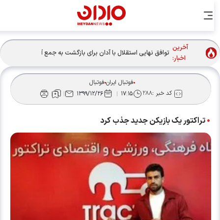
آخرین
توافق نهایی استقلال با آدان برای بازگشت به جمع آبی‌ها
اخبار:
فوتبال ایران
فوتبال
کد خبر :
۲۸۸
۱۳۹۹/۱۲/۲۶
۱۷:۱۵
تراکتور یک بازیکن جدید جذب کرد