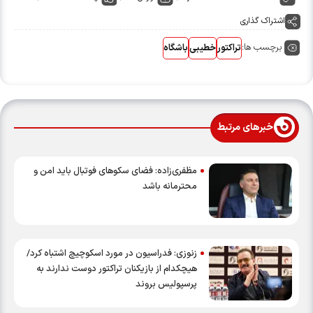
اشتراک گذاری
برچسب ها:
تراکتور
خطیبی
باشگاه
خبرهای مرتبط
مظفری‌زاده: فضای سکوهای فوتبال باید امن و
محترمانه باشد
زنوزی‌: فدراسیون در مورد اسکوچیچ اشتباه کرد/
هیچکدام از بازیکنان تراکتور دوست ندارند به
پرسپولیس بروند