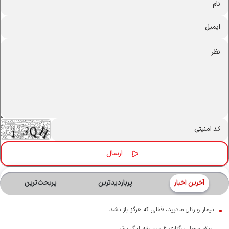
آخرین اخبار
پربازدیدترین
پربحث‌ترین‌
نیمار و رئال مادرید، قفلی که هرگز باز نشد
اعلام محل برگزاری ۶ مسابقه لیگ برتر