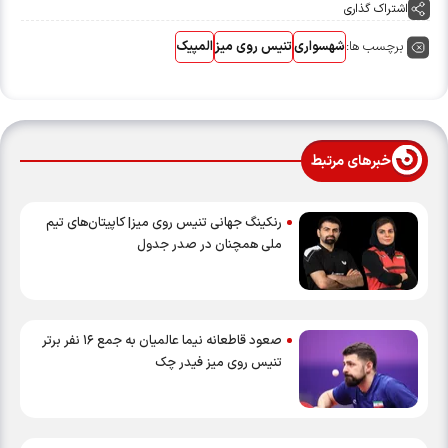
اشتراک گذاری
برچسب ها:
شهسواری
تنیس روی میز
المپیک
خبرهای مرتبط
رنکینگ جهانی تنیس روی میز| کاپیتان‌های تیم
ملی همچنان در صدر جدول
صعود قاطعانه نیما عالمیان به جمع ۱۶ نفر برتر
تنیس روی میز فیدر چک