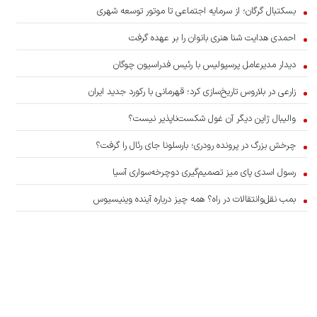
بسکتبال گرگان؛ از سرمایه اجتماعی تا موتور توسعه شهری
احمدی هدایت شنا هنری بانوان را بر عهده گرفت
دیدار مدیرعامل پرسپولیس با رئیس فدراسیون چوگان
زارعی در بلاروس تاریخ‌سازی کرد؛ قهرمانی با رکورد جدید ایران
والیبال ژاپن دیگر آن غول شکست‌ناپذیر نیست؟
چرخش بزرگ در پرونده رودری؛ بارسلونا جای رئال را گرفت؟
رسول اسدی پای میز تصمیم‌گیری دوچرخه‌سواری آسیا
بمب نقل‌وانتقالات در راه؟ همه چیز درباره آینده وینیسیوس