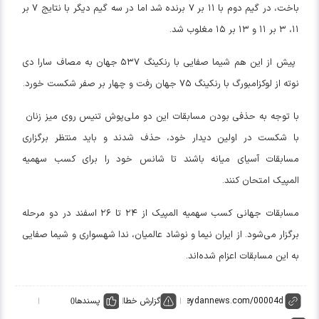
باخت، در گیم دوم با ۱۱ بر ۷ برنده شد اما در سه گیم دیگر با نتایج ۷ بر
۱۱، ۳ بر ۱۱ و ۱۳ بر ۱۵ مغلوب شد.
پیش از این هم شیما صفایی با رنکینگ ۵۳۷ جهان به مصاف سارا دی
نوته از لوکزامبورگ با رنکینگ ۷۵ جهان رفت و چهار بر صفر شکست خورد.
با توجه به حذفی بودن مسابقات این دو ملی‌پوش تنیس روی میز زنان
با شکست در اولین دیدار خود، حذف شدند و باید منتظر برگزاری
مسابقات آسیای میانه باشند تا شانس خود را برای کسب سهمیه
المپیک امتحان کنند.
مسابقات جهانی کسب سهمیه المپیک از ۲۴ تا ۲۶ اسفند در دو مرحله
برگزار می‌شود. از ایران نیما و نوشاد عالمیان، ندا شهسواری و شیما صفایی
به این مسابقات اعزام شده‌اند.
گزارش خطا
پسندها
0