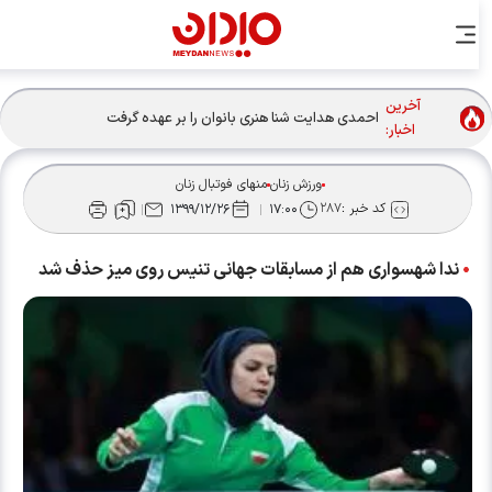
آخرین
احمدی هدایت شنا هنری بانوان را بر عهده گرفت
اخبار:
ورزش زنان
منهای فوتبال زنان
کد خبر :
۲۸۷
۱۳۹۹/۱۲/۲۶
۱۷:۰۰
ندا شهسواری هم از مسابقات جهانی تنیس روی میز حذف شد