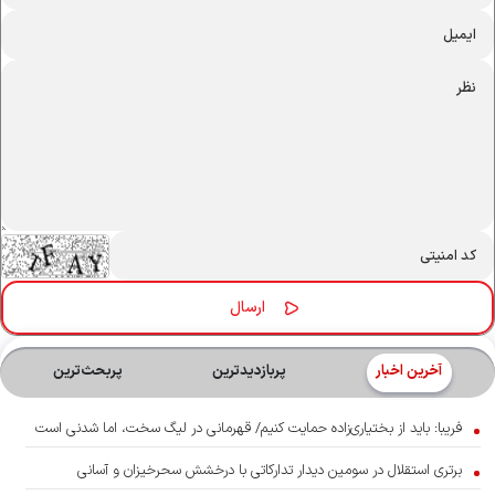
آخرین اخبار
پربازدیدترین
پربحث‌ترین‌
فریبا: باید از بختیاری‌زاده حمایت کنیم/ قهرمانی در لیگ سخت، اما شدنی است
برتری استقلال در سومین دیدار تدارکاتی با درخشش سحرخیزان و آسانی