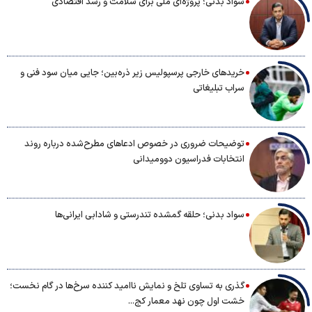
سواد بدنی؛ پروژه‌ای ملی برای سلامت و رشد اقتصادی
خریدهای خارجی پرسپولیس زیر ذره‌بین؛ جایی میان سود فنی و
سراب تبلیغاتی
توضیحات ضروری در خصوص ادعاهای مطرح‌شده درباره روند
انتخابات فدراسیون دوومیدانی
سواد بدنی؛ حلقه گمشده تندرستی و شادابی ایرانی‌ها
گذری به تساوی تلخ و نمایش ناامید کننده سرخ‌ها در گام نخست؛
خشت اول چون نهد معمار کج...