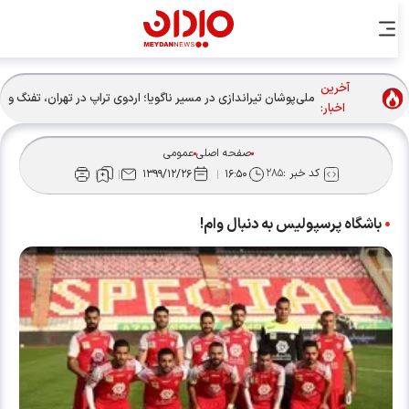
آخرین
ملی‌پوشان تیراندازی در مسیر ناگویا؛ اردوی تراپ در تهران، تفنگ و
اخبار:
تپانچه در پکن
صفحه اصلی
عمومی
کد خبر :
۲۸۵
۱۳۹۹/۱۲/۲۶
۱۶:۵۰
باشگاه پرسپولیس به دنبال وام!