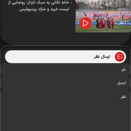
خانه تکانی به سبک تار‌تار؛ رونمایی از
لیست خرید و مازاد پرسپولیس
ارسال نظر