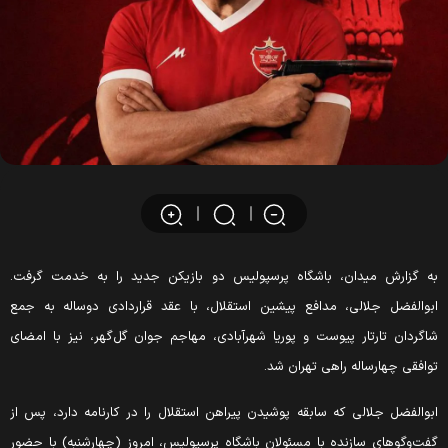
ه گزارش میدان، باشگاه پرسپولیس دو بازیکن جدید را به خدمت گرفت.
بوالفضل جلالی، مدافع پیشین استقلال، با عقد قراردادی دوساله به جمع
اگردان تارتار پیوست و پوریا شهرآبادی، مهاجم جوان گل‌گهر، نیز با امضای
وافقی چهارساله راهی تهران شد.
بوالفضل جلالی که سابقه پوشیدن پیراهن استقلال را در کارنامه دارد، پس از
فت‌وگوهای سازنده با مسئولان باشگاه پرسپولیس، امروز (چهارشنبه) با حضور