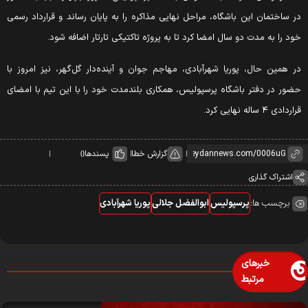
ر ساختمان این باشگاه، مراحل نهایی مذاکره را به پایان رساند و قرارداد رسمی
ود را به مدت دو سال امضا کرد تا به پروژه تاکتیکی تارتار اضافه شود.
ر همین حال، پوریا شهرآبادی، مهاجم جوان و آینده‌دار گل‌گهر، نیز امروز با
ضور در دفتر باشگاه پرسپولیس، همکاری بلندمدت خود را با این تیم با امضای
اردادی ۴ ساله نهایی کرد.
گزارش خطا
پسندها
0
اشتراک گذاری
برچسب ها:
پرسپولیس
ابوالفضل جلالی
پوریا شهرآبادی
خبرهای
مرتبط