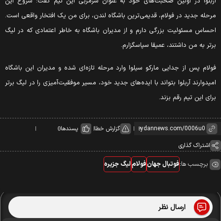
آربلوا در اولین صحبت‌های خود به عنوان سرمربی این تیم گفت: شروع این
مرحله جدید در فولام، قدیمی‌ترین باشگاه لندن، برای من یک افتخار واقعی است.
احساس مسئولیت بزرگی دارم و از مدیران باشگاه به خاطر اعتمادی که در لیگ
برتر به من داشتند، عمیقا سپاسگزارم.
فولام پس از جدایی مارکو سیلوا وارد مرحله تازه‌ای شده و مدیران این باشگاه
امیدوارند آربلوا بتواند با ایده‌های جدید خود، مسیر موفقیت‌آمیزی را در لیگ برتر
برای این تیم رقم بزند.
گزارش خطا
پسندها
0
اشتراک گذاری
برچسب ها:
فوتبال جهان
فولام
لیگ جزیره
ارسال نظر