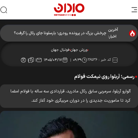
آخرین
چرخش بزرگ در پرونده رودری؛ بارسلونا جای رئال را گرفت؟
اخبار:
ورزش جهان
فوتبال جهان
کد خبر :
۲۶۵۳۶
۱۴۰۵/۰۴/۱۷
۰۹:۳۹
رسمی؛ آربلوا روی نیمکت فولام
آلوارو آربلوا، سرمربی سابق رئال مادرید، قراردادی سه ساله با فولام امضا
کرد تا ماموریت جدیدی را در دوران مربیگری خود آغاز کند.