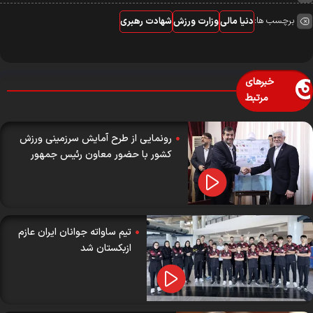
برچسب ها:
دنیا مالی
وزارت ورزش
شهادت رهبری
خبرهای
مرتبط
رونمایی از طرح آمایش سرزمینی ورزش
کشور با حضور معاون رئیس جمهور
تیم ساواته جوانان ایران عازم
ازبکستان شد