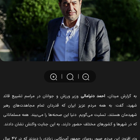
ه گزارش میدان،
احمد دنیامالی
وزیر ورزش و جوانان در مراسم تشییع قائد
هید، گفت: به همه مردم عزیز ایران که قدردان تمام مجاهدت‌های رهبر
هیدمان هستند، تسلیت می‌گویم. دنیا این صحنه‌ها را می‌بیند. همه مسلمانانی
ه در شهرها و کشورهای مختلف حضور دارند، به این جنایت واکنش نشان دادند.
وی افزود: این مردم صبور روسای جمهور آمریکایی زیادی را دیدند که در ۴۷ سال