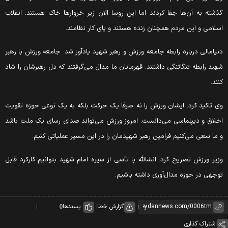
ذشته به آن‌ها جفا کردند اما این روسا الان زیر خروارها خاک هستند. انقلاب
سلامی و این مردم همچنان زنده هستند و پای کار نظامند.
نیامالی درباره رابطه جامعه ورزش و رهبر شهید یادآور شد: جامعه ورزش با رهبر
هید رابطه تنگاتنگی داشتند. قهرمانان ما مدال می‌گرفتند که دل رهبرشان را شاد
نند.
ی تاکید کرد: ایشان ورزش را نه صرفا یک حرکت بلکه به یک نوعی حوزه تقویت
خلاق و دیپلماسی می‌دانست. امروز ورزش می‌تواند صدای رسای یک ملت باشد
 ما سعی می‌کنیم فرامین رهبر شهیدمان را در این مسیر عملیاتی کنیم.
زیر ورزش تصریح کرد: انشالله با تأسی از سیره امام شهید بتوانیم کارکرد قابل
وجهی در حوزه مدال‌آوری داشته باشیم.
گزارش خطا
پسندها
0
اشتراک گذاری