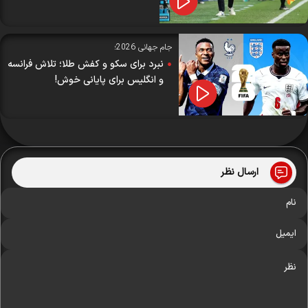
جام جهانی 2026؛
نبرد برای سکو و کفش طلا؛ تلاش فرانسه
و انگلیس برای پایانی خوش!
ارسال نظر