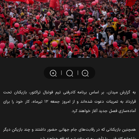
ه گزارش میدان، بر اساس برنامه کادرفنی تیم فوتبال تراکتور، بازیکنان تحت
قرارداد به تمرینات دعوت شده‌اند و از امروز جمعه ۱۲ تیرماه، کار خود را برای
ماده‌سازی فصل جدید آغاز خواهند کرد.
مچنین بازیکنانی که در رقابت‌های جام جهانی حضور داشتند و چند بازیکن دیگر
ا اجازه کادرفنی، با تأخیر به تمرینات تیم اضافه خواهند شد.