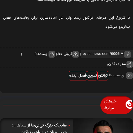
ا شروع این مرحله، تراکتور رسما وارد فاز آماده‌سازی برای رقابت‌های فصل
یش‌رو می‌شود.
گزارش خطا
پسندها
0
اشتراک گذاری
برچسب ها:
تراکتور
تمرین
فصل آینده
خبرهای
مرتبط
هایجک بزرگ تی‌تی‌ها از سپاهان؛
حبیبی‌نژاد در پیراهن تراکتور