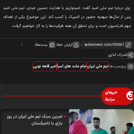
ی درباره تیم ملی امید گفت: امیدواریم با هدایت حسین عبدی، تیم ملی امید
س از سال‌ها سهمیه حضور در المپیک را کسب کند. این موضوع یکی از اهداف
هم فدراسیون است و برای تحقق آن همه ظرفیت‌ها را به کار خواهیم گرفت.
گزارش خطا
پسندها
0
اشتراک گذاری
برچسب ها:
تیم ملی ایران
جام ملت های آسیا
امیر قلعه نویی
خبرهای
مرتبط
تمرین سبک تیم ملی ایران در روز
بازی با تاجیکستان