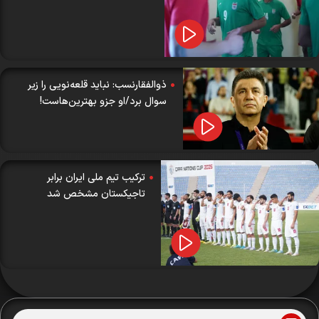
ذوالفقارنسب: نباید قلعه‌نویی را زیر
سوال برد/او جزو بهترین‌هاست!
ترکیب تیم ملی ایران برابر
تاجیکستان مشخص شد