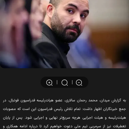
ه گزارش میدان، محمد رحمان سالاری، عضو هیات‌رئیسه فدراسیون فوتبال، در
مع خبرنگاران اظهار داشت: تمام تلاش رئیس فدراسیون این است که مصوبات
یئت‌رئیسه و هیئت اجرایی هرچه سریع‌تر نهایی و اجرایی شود. پس از پایان
عطیلات نیز از سرمربی تیم ملی دعوت خواهیم کرد تا درباره ادامه همکاری و