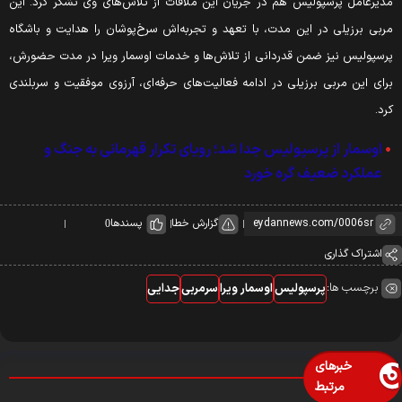
دیرعامل پرسپولیس هم در جریان این ملاقات از تلاش‌های وی تشکر کرد. این
ربی برزیلی در این مدت، با تعهد و تجربه‌اش سرخ‌پوشان را هدایت و باشگاه
رسپولیس نیز ضمن قدردانی از تلاش‌ها و خدمات اوسمار ویرا در مدت حضورش،
رای این مربی برزیلی در ادامه فعالیت‌های حرفه‌ای، آرزوی موفقیت و سربلندی
رد.
اوسمار از پرسپولیس جدا شد؛ رویای تکرار قهرمانی به جنگ و
عملکرد ضعیف گره خورد
گزارش خطا
پسندها
0
اشتراک گذاری
برچسب ها:
پرسپولیس
اوسمار ویرا
سرمربی
جدایی
خبرهای
مرتبط