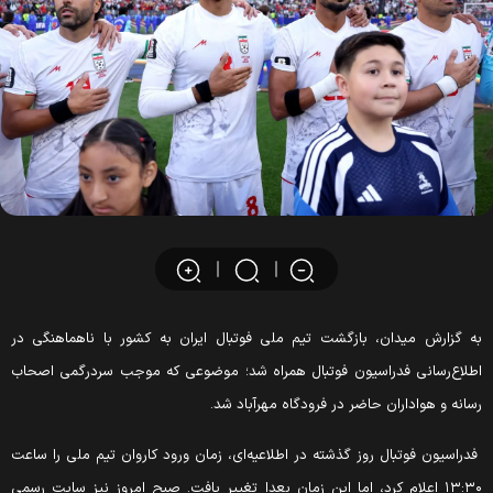
ه گزارش میدان، بازگشت تیم ملی فوتبال ایران به کشور با ناهماهنگی در
طلاع‌رسانی فدراسیون فوتبال همراه شد؛ موضوعی که موجب سردرگمی اصحاب
سانه و هواداران حاضر در فرودگاه مهرآباد شد.
دراسیون فوتبال روز گذشته در اطلاعیه‌ای، زمان ورود کاروان تیم ملی را ساعت
۱۳:۳۰ اعلام کرد، اما این زمان بعدا تغییر یافت. صبح امروز نیز سایت رسمی