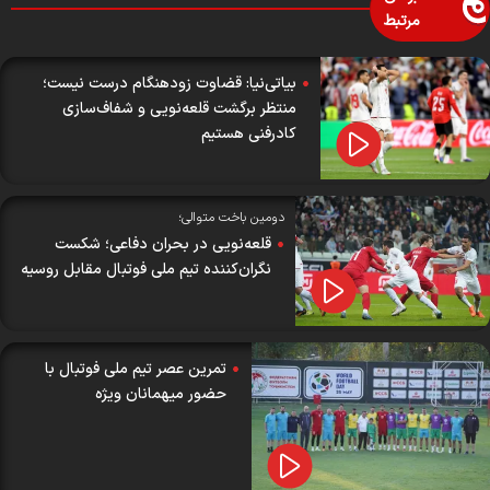
مرتبط
بیاتی‌نیا: قضاوت زودهنگام درست نیست؛
منتظر برگشت قلعه‌نویی و شفاف‌سازی
کادرفنی هستیم
دومین باخت متوالی؛
قلعه‌نویی در بحران دفاعی؛ شکست
نگران‌کننده تیم ملی فوتبال مقابل روسیه
تمرین عصر تیم ملی فوتبال با
حضور میهمانان ویژه