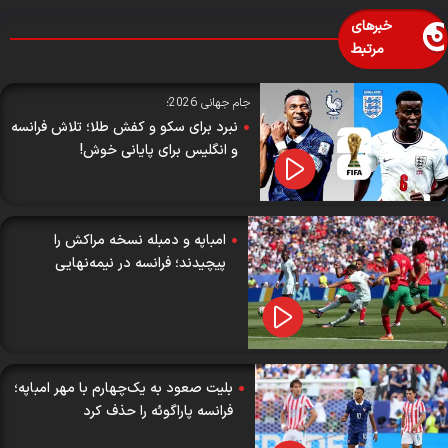
خبرهای
مرتبط
جام جهانی 2026؛
نبرد برای سکو و کفش طلا؛ تلاش فرانسه
و انگلیس برای پایانی خوش!
امباپه و دمبله نسخه مراکش را
پیچیدند؛ فرانسه در نیمه‌نهایی
بلیت صعود به یک‌چهارم با مهر امباپه؛
فرانسه پاراگوئه را حذف کرد