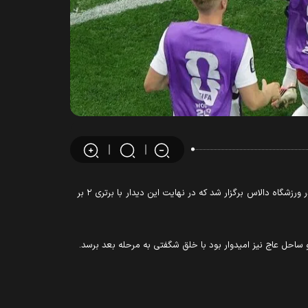
به گزارش میدان، دیدار تیم‌های ملی نروژ و ساحل عاج در چارچوب مرحله یک‌شانزدهم نهایی رقابت‌های جام جهانی ۲۰۲۶ از ساعت ۲۰:۳۰ سه‌شنبه در ورزشگاه دالاس برگزار شد که در نهایت این دیدار با برتری ۲ بر
 ساحل عاج نیز امیدوار بود با خلق شگفتی به مرحله بعد برسد.