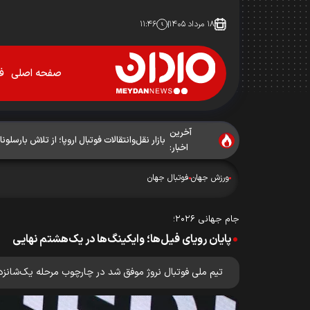
۱۸ مرداد ۱۴۰۵
۱۱:۴۶
صفحه اصلی
فو
آخرین
بازار نقل‌وانتقالات فوتبال اروپا؛ از تلاش بارسلونا 
اخبار:
ورزش جهان
فوتبال جهان
جام جهانی ۲۰۲۶؛
پایان رویای فیل‌ها؛ وایکینگ‌ها در یک‌هشتم نهایی
تیم ملی فوتبال نروژ موفق شد در چارچوب مرحله یک‌شانزدهم نهایی رقابت‌های جام جهانی ۲۰۲۶ با نتیجه ۲ بر یک ت