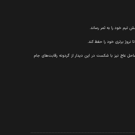
ا نروژ برتری خود را حفظ کند.
گاه نیویورک/نیوجرسی برابر برزیل قرار بگیرد. ساحل عاج نیز با شکست در این دیدار از گردونه رقابت‌های جام