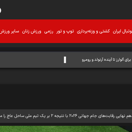
تبال ایران
کشتی و وزنه‌برداری
توپ و تور
رزمی
ورزش زنان
سایر ورزش‌
برای آلوارز تا آینده آرنولد و رومرو
یم ملی ساحل عاج را مغلوب کند و راهی مرحله یک‌هشتم نهایی شود.