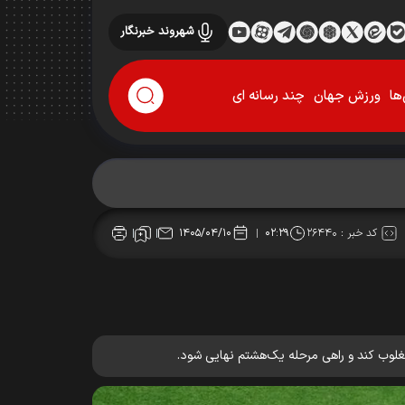
شهروند خبرنگار
ها
ورزش جهان
چند رسانه ای
کد خبر :
۲۶۴۴۰
۱۴۰۵/۰۴/۱۰
۰۲:۲۹