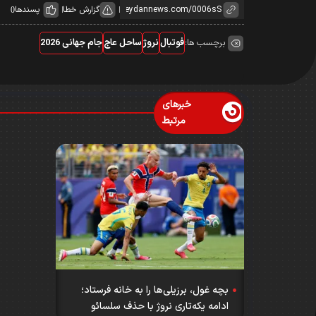
گزارش خطا
پسندها
0
برچسب ها:
فوتبال
نروژ
ساحل عاج
جام جهانی 2026
خبرهای
مرتبط
بچه غول، برزیلی‌ها را به خانه فرستاد؛
ادامه یکه‌تاری نروژ با حذف سلسائو