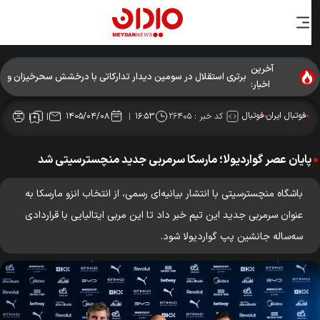
آخرین
برتری استقلال در سومین دیدار تدارکاتی با درخشش سحرخیزان و
اخبار:
آسانی
فوتبال ایران
فوتبال
کد خبر :
۲۶۴۰۵
۱۴۰۵/۰۴/۰۸
۱۶:۵۳
پایان عصر گواردیولا؛ مارسکا سرمربی جدید منچسترسیتی شد
باشگاه منچسترسیتی با انتشار بیانیه‌ای رسمی، از انتخاب انزو مارسکا به
عنوان سرمربی جدید این تیم خبر داد تا این مربی ایتالیایی با قراردادی
سه‌ساله جانشین پپ گواردیولا شود.