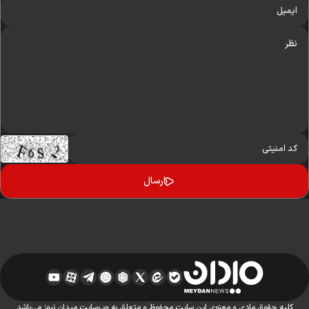
کلیه حقوق مادی و معنوی این سایت محفوظ و متعلق به وب‌سایت میدان نیوز می‌باشد