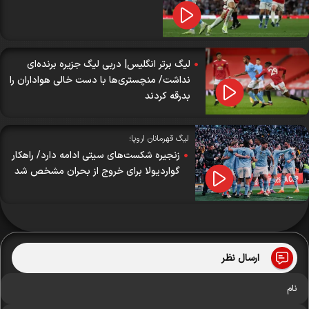
لیگ برتر انگلیس| دربی لیگ جزیره برنده‌ای
نداشت/ منچستری‌ها با دست خالی هواداران را
بدرقه کردند
لیگ قهرمانان اروپا؛
زنجیره شکست‌های سیتی ادامه دارد/ راهکار
گواردیولا برای خروج از بحران مشخص شد
ارسال نظر