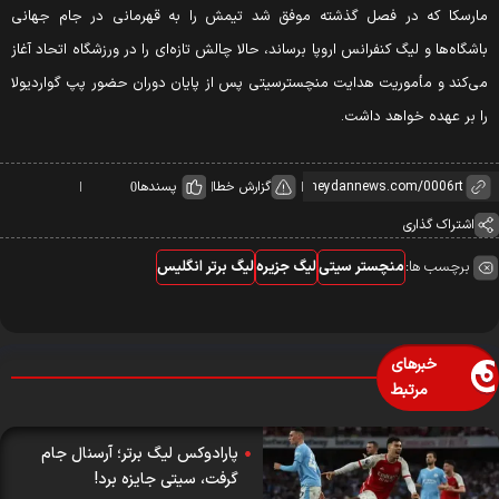
ارسکا که در فصل گذشته موفق شد تیمش را به قهرمانی در جام جهانی
اشگاه‌ها و لیگ کنفرانس اروپا برساند، حالا چالش تازه‌ای را در ورزشگاه اتحاد آغاز
ی‌کند و مأموریت هدایت منچسترسیتی پس از پایان دوران حضور پپ گواردیولا
ا بر عهده خواهد داشت.
گزارش خطا
پسندها
0
اشتراک گذاری
برچسب ها:
منچستر سیتی
لیگ جزیره
لیگ برتر انگلیس
خبرهای
مرتبط
پارادوکس لیگ برتر؛ آرسنال جام
گرفت، سیتی جایزه برد!