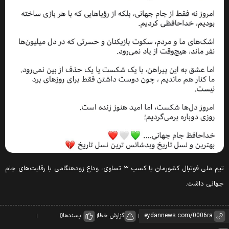
تیم ملی فوتبال کشورمان با کسب ۳ تساوی، وداع زودهنگامی با رقابت‌های جام
هانی داشت.
گزارش خطا
پسندها
0