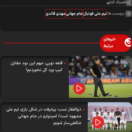
اشتراک گذاری
برچسب ها:
تیم ملی فوتبال
جام جهانی
مهدی قائدی
خبرهای
مرتبط
قلعه نویی: مهم این بود مقابل
کیپ ورد گل نخوردیم!
ذوالفقار نسب: پیشرفت در شکل بازی تیم ملی
مشهود است/ امیدوارم در جام جهانی
شگفتی‌ساز شویم