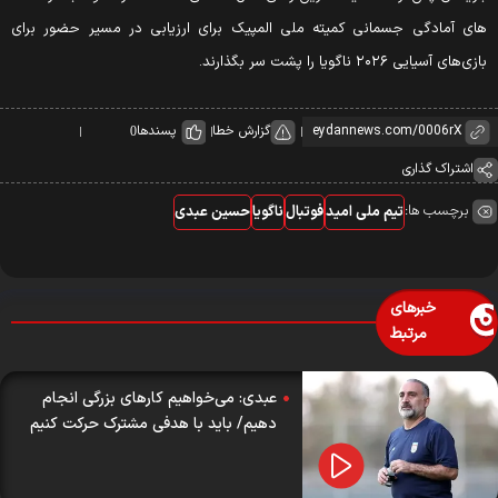
ای آمادگی جسمانی کمیته ملی المپیک برای ارزیابی در مسیر حضور برای
زی‌های آسیایی ۲۰۲۶ ناگویا را پشت سر بگذارند.
گزارش خطا
پسندها
0
اشتراک گذاری
برچسب ها:
تیم ملی امید
فوتبال
ناگویا
حسین عبدی
خبرهای
مرتبط
عبدی: می‌خواهیم کارهای بزرگی انجام
دهیم/ باید با هدفی مشترک حرکت کنیم