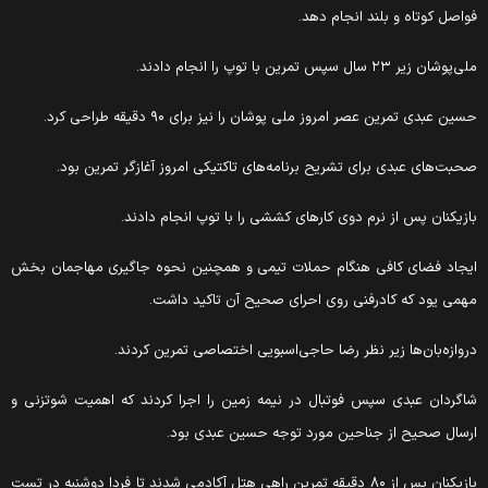
واصل کوتاه و بلند انجام دهد.
ی‌پوشان زیر ۲۳ سال سپس تمرین با توپ را انجام دادند.
سین عبدی تمرین عصر امروز ملی پوشان را نیز برای ۹۰ دقیقه طراحی کرد.
حبت‌های عبدی برای تشریح برنامه‌های تاکتیکی امروز آغاز‌گر تمرین بود.
ازیکنان پس از نرم دوی کارهای کششی را با توپ انجام دادند.
یجاد فضای کافی هنگام حملات تیمی و همچنین نحوه جاگیری مهاجمان بخش
همی یود که کادرفنی روی احرای صحیح آن تاکید داشت.
روازه‌بان‌ها زیر نظر رضا حاجی‌اسبویی اختصاصی تمرین کردند.
اگردان عبدی سپس فوتبال در نیمه زمین را اجرا کردند که اهمیت شوتزنی و
رسال صحیح از جناحین مورد توجه حسین عبدی بود.
بازیکنان پس از ۸۰ دقیقه تمرین راهی هتل آکادمی شدند تا فردا دوشنبه در تست