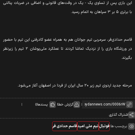
این بازی پس از تساوی یک - یک در وقت‌های قانونی و اضافی در ضربات پنالتی
با برتری ۵ بر ۳ سپاهان به اتمام رسید‌.
قاسم حدادی‌فر، سرمربی تیم جوانان هم به همراه عضو کادرفنی این تیم با حضور
در ورزشگاه بازی را از نزدیک تماشا کردند تا عملکرد ملی‌پوشان ۲ تیم را زیرنظر
بگیرند.
مرحله جدید اردوی تیم زیر ۲۰ سال ایران از فردا در اصفهان آغاز می‌شود.
گزارش خطا
پسندها
0
اشتراک گذاری
برچسب ها:
فوتبال
تیم ملی امید
قاسم حدادی فر