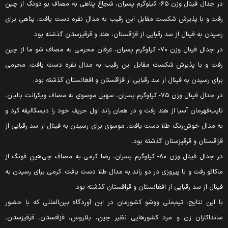
در جدال فینال وزن ۶۵- کیلوگرم پسران، شجاع پناهی به مصاف بو دونگ از چین
فت و با پذیرش شکست مقابل این رقیب به مدال نقره دست یافت. پناهی برای
سیدن به فینال از سد رقبایی از قزاقستان، هند و قرقیزستان گذشته بود.
در جدال فینال وزن ۷۰- کیلوگرم پسران، عرفان محرمی به مصاف شو ما از چین
فت و با پذیرش شکست مقابل این رقیب به مدال نقره دست یافت. محرمی
رای رسیدن به فینال از سد رقبایی از قزاقستان و افغانستان گذشته بود.
در جدال فینال وزن ۷۵- کیلوگرم پسران، سهیل موسوی به مصاف ویکرانت بالیان،
ایب‌قهرمان آسیا از هند رفت و در همان راند اول حریف خود را دیسکالیفه کرد و
ه مدال خوش‌رنگ طلا دست یافت. موسوی برای رسیدن به فینال از سد رقبایی از
زاقستان و قرقیزستان گذشته بود.
در جدال فینال وزن ۸۰- کیلوگرم پسران، رضا کرمی به مصاف چی‌هین فونگ از
اکائو رفت و با پیروزی در دو راند به مدال طلا دست یافت. کرمی برای رسیدن به
ینال از سد رقبایی از افغانستان و قزاقستان گذشته بود.
ا این نتایج، تیم‌ملی ووشو کشورمان در این آوردگاه بین‌المللی که با حضور
انداکاران زن و مرد کشورهایی نظیر چین، بلاروس، قزاقستان، قرقیزستان،