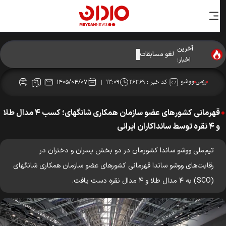
آخرین
لغو مسابقات کاراته رده‌های سنی آسیا
اخبار:
رزمی
ووشو
کد خبر :
۲۶۳۶۹
۱۴۰۵/۰۴/۰۷
۱۳:۰۹
قهرمانی کشورهای عضو سازمان همکاری شانگهای؛ کسب ۴ مدال طلا
و ۴ نقره توسط سانداکاران ایرانی
تیم‌ملی ووشو ساندا کشورمان در دو بخش پسران و دختران در
رقابت‌های ووشو ساندا قهرمانی کشورهای عضو سازمان همکاری شانگهای
(SCO) به ۴ مدال طلا و ۴ مدال نقره دست یافت.