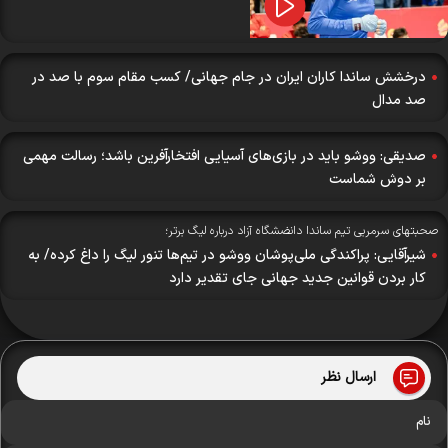
درخشش ساندا کاران ایران در جام جهانی/ کسب مقام سوم با صد در
صد مدال
صدیقی: ووشو باید در بازی‌های آسیایی افتخارآفرین باشد؛ رسالت مهمی
بر دوش شماست
حبتهای سرمربی تیم ساندا دانضشگاه آزاد درباره لیگ برتر؛
شیرآقایی: پراکندگی ملی‌پوشان ووشو در تیم‌ها تنور لیگ را داغ کرده/ به
کار بردن قوانین جدید جهانی جای تقدیر دارد
ارسال نظر