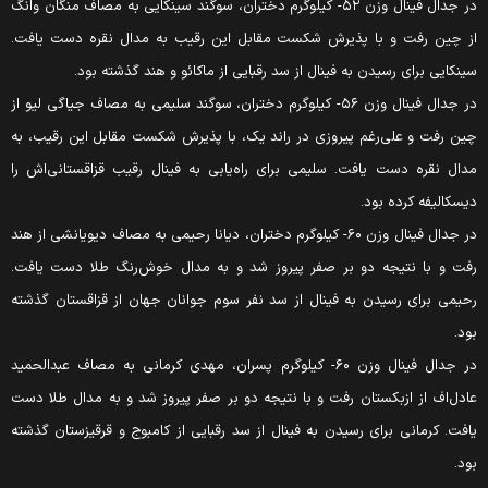
در جدال فینال وزن ۵۲- کیلوگرم دختران، سوگند سینکایی به مصاف منگان وانگ
ز چین رفت و با پذیرش شکست مقابل این رقیب به مدال نقره دست یافت.
ینکایی برای رسیدن به فینال از سد رقبایی از ماکائو و هند گذشته بود.
در جدال فینال وزن ۵۶- کیلوگرم دختران، سوگند سلیمی به مصاف جیاگی لیو از
ین رفت و علی‌رغم پیروزی در راند یک، با پذیرش شکست مقابل این رقیب، به
دال نقره دست یافت. سلیمی برای راه‌یابی به فینال رقیب قزاقستانی‌اش را
یسکالیفه کرده بود.
در جدال فینال وزن ۶۰- کیلوگرم دختران، دیانا رحیمی به مصاف دیویانشی از هند
فت و با نتیجه دو بر صفر پیروز شد و به مدال خوش‌رنگ طلا دست یافت.
حیمی برای رسیدن به فینال از سد نفر سوم جوانان جهان از قزاقستان گذشته
ود.
در جدال فینال وزن ۶۰- کیلوگرم پسران، مهدی کرمانی به مصاف عبدالحمید
ادل‌اف از ازبکستان رفت و با نتیجه دو بر صفر پیروز شد و به مدال طلا دست
افت. کرمانی برای رسیدن به فینال از سد رقبایی از کامبوج و قرقیزستان گذشته
ود.