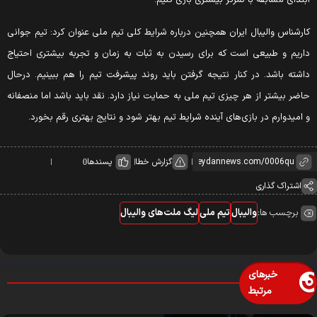
بتدای مسابقه با تمرکز بیشتری بازی کنیم.
ارشناس والیبال ایران همچنین درباره شرایط کلی تیم ملی عنوان کرد: تیم جوانی
اریم و طبیعی است که برای رسیدن به ثبات به زمان و تجربه بیشتری احتیاج
اشته باشد. در کنار نتیجه گرفتن باید روند پیشرفت تیم را هم ببینیم. درحال
اضر بیشتر از هر چیزی تیم ملی به حمایت نیاز دارد. نقد باید باشد اما منصفانه
 امیدوارم در بازی‌های آینده شرایط تیم بهتر شود و نتایج بهتری رقم بخورد.
گزارش خطا
پسندها
0
اشتراک گذاری
برچسب ها:
والیبال
تیم ملی
لیگ ملت‌های والیبال
خبرهای
مرتبط