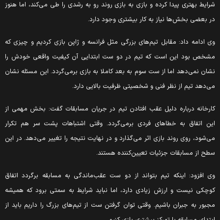
رایط بهتری پیدا کرده و بازی به بازی روند رو به رشدی را طی می‌کند، اما هنوز
ر بعضی بخش‌ها نیاز به کار بیشتری وجود دارد.
ی ادامه داد: مقابل تیم‌های بزرگی مثل فرانسه و ژاپن بازی کردیم و چیزی که
شخص بود این است که تیم در دو ست ابتدایی آن کیفیت واقعی خودش را
شان نمی‌دهد اما از ست سوم به بعد کاملا به بازی برمی‌گردد. این مسئله نشان
ی‌دهد تیم از نظر فنی و شخصیتی ظرفیت بالایی دارد.
ارخانه درباره دلیل عقب افتادن تیم در جریان مسابقات گفت: بخش مهمی از
ین اتفاق به خطاهای فردی برمی‌گردد. وقتی اشتباهات پشت سر هم تکرار
ی‌شود، روی روند بازی اثر می‌گذارد و در نهایت نتیجه را تغییر می‌دهد. در این
طح از مسابقات جزئیات تعیین‌کننده هستند.
ی افزود: اینکه تیم بتواند از دو ست عقب‌ماندگی به مسابقه برگردد اتفاق
وچکی نیست و ارزش زیادی دارد، اما نباید شرایط به سمتی برود که همیشه
جبور به جبران باشیم. وقتی توان گرفتن ست از تیم‌های بزرگ را داریم باید از