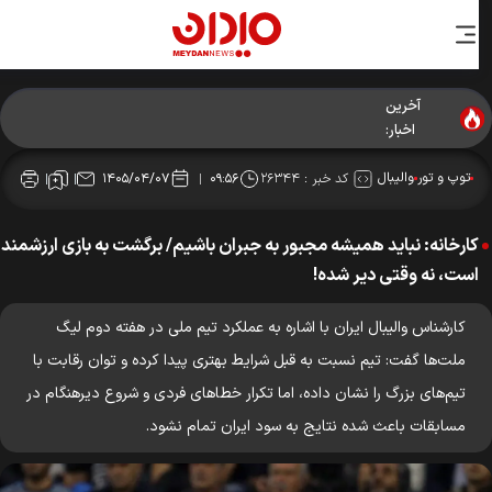
آخرین
تصمیم عجیب (FIVB)؛ لیگ ملت‌های ۲۰۲۷ با ۱۹ تیم برگزار
اخبار:
می‌شود
توپ و تور
والیبال
کد خبر :
۲۶۳۴۴
۱۴۰۵/۰۴/۰۷
۰۹:۵۶
کارخانه: نباید همیشه مجبور به جبران باشیم/ برگشت به بازی ارزشمند
است، نه وقتی دیر شده!
کارشناس والیبال ایران با اشاره به عملکرد تیم ملی در هفته دوم لیگ
ملت‌ها گفت: تیم نسبت به قبل شرایط بهتری پیدا کرده و توان رقابت با
تیم‌های بزرگ را نشان داده، اما تکرار خطاهای فردی و شروع دیرهنگام در
مسابقات باعث شده نتایج به سود ایران تمام نشود.