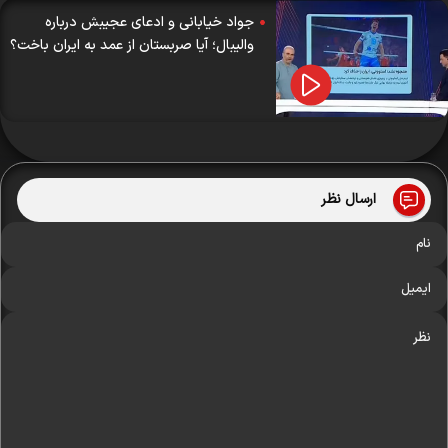
جواد خیابانی و ادعای عجیبش درباره
والیبال؛ آیا صربستان از عمد به ایران باخت؟
ارسال نظر