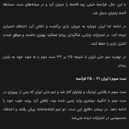
ا این حال، فرانسه خیلی زود فاصله را جبران کرد و در میانه‌های ست، مسابقه
املا پایاپای دنبال شد.
ر ادامه اما ایران دوباره به جریان بازی برگشت و تلاش کرد اختلاف امتیازی
یجاد کند، در امتیازات پایانی، شاگردان پیاتزا عملکرد بهتری داشتند و موفق شدند
نترل بازی را حفظ کنند.
در نهایت تیم ملی ایران با نتیجه ۲۵ بر ۲۳ ست دوم را به سود خود به پایان
ساند.
ت سوم | ایران ۲۱ – ۲۵ فرانسه
ت سوم با رقابتی نزدیک و پایاپای آغاز شد و تیم ملی ایران که پس از پیروزی در
ت دوم با انگیزه بیشتری وارد زمین شده بود، تلاش کرد روند خوب خود را
دامه دهد. در بیشتر دقایق این ست، دو تیم شانه‌به‌شانه پیش رفتند و اختلاف
حسوسی در امتیازات دیده نمی‌شد.