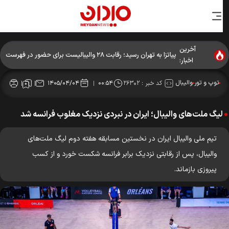
آخرین
پیاتزا به تهران رسید؛ رقابت ۲۸ والیبالیست برای حضور در فهرست
اخبار:
نهایی
توپ و تور
والیبال
کد خبر :
۲۶۳۰۲
۱۴۰۵/۰۴/۰۴
۰۰:۵۴
لیگ ملت‌های والیبال؛ ایران در نبردی نزدیک مغلوب فرانسه شد
تیم ملی والیبال ایران در نخستین مسابقه هفته دوم لیگ ملت‌های
والیبال، پس از رقابتی نزدیک برابر فرانسه شکست خورد و از کسب
پیروزی بازماند.