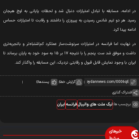
ر ادامه، مسابقه با تبادل امتیازات دنبال شد و لحظات پایانی به اوج هیجان
سید. هر دو تیم شانس رسیدن به پیروزی را داشتند و رقابت تا امتیازات حساس
دامه پیدا کرد.
ر نهایت اما فرانسه در امتیازات سرنوشت‌ساز عملکرد کم‌اشتباه‌تر و با‌تجربه‌تری
داشت و موفق شد ست پنجم را با نتیجه ۱۷ بر ۱۵ به سود خود به پایان برساند تا
یران با وجود نمایش قابل قبول و رقابتی نزدیک، این مسابقه را واگذار کند.
گزارش خطا
پسندها
0
اشتراک گذاری
برچسب ها:
لیگ ملت های والیبال
فرانسه
ایران
خبرهای
مرتبط