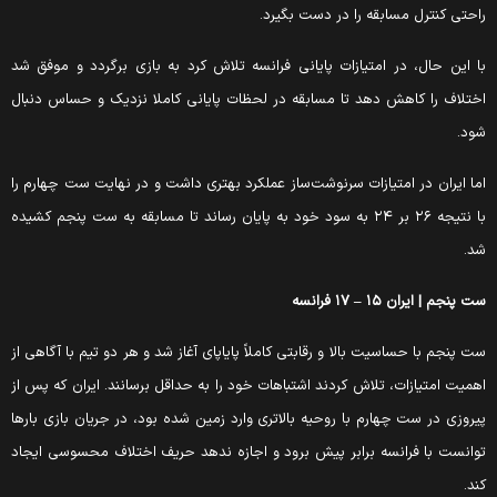
احتی کنترل مسابقه را در دست بگیرد.
ا این حال، در امتیازات پایانی فرانسه تلاش کرد به بازی برگردد و موفق شد
ختلاف را کاهش دهد تا مسابقه در لحظات پایانی کاملا نزدیک و حساس دنبال
ود.
ما ایران در امتیازات سرنوشت‌ساز عملکرد بهتری داشت و در نهایت ست چهارم را
با نتیجه ۲۶ بر ۲۴ به سود خود به پایان رساند تا مسابقه به ست پنجم کشیده
د.
ت پنجم | ایران ۱۵ – ۱۷ فرانسه
ت پنجم با حساسیت بالا و رقابتی کاملاً پایاپای آغاز شد و هر دو تیم با آگاهی از
همیت امتیازات، تلاش کردند اشتباهات خود را به حداقل برسانند. ایران که پس از
یروزی در ست چهارم با روحیه بالاتری وارد زمین شده بود، در جریان بازی بارها
وانست با فرانسه برابر پیش برود و اجازه ندهد حریف اختلاف محسوسی ایجاد
ند.