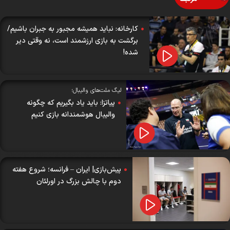
کارخانه: نباید همیشه مجبور به جبران باشیم/
برگشت به بازی ارزشمند است، نه وقتی دیر
شده!
لیگ ملت‌های والیبال؛
پیاتزا: باید یاد بگیریم که چگونه
والیبال هوشمندانه بازی کنیم
پیش‌بازی| ایران – فرانسه؛ شروع هفته
دوم با چالش بزرگ در اورلئان