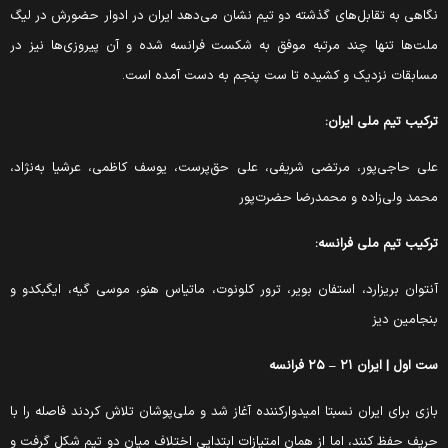
گاهی به تقابل‌های گذشته دو تیم نشان می‌دهد ایران در ادوار حضورش در لیگ
لت‌ها تنها چند مرتبه موفق به شکست فرانسه شده و آن پیروزی‌ها نیز در
سابقات نزدیک و کشیده تا ست پنجم به دست آمده است.
رکیب تیم ملی ایران:
لی حاجی‌پور، مرتضی شریفی، علی حق‌پرست، یوسف کاظمی، عرشیا به‌نژاد،
حمد ولی‌زاده و محمدرضا حضرت‌پور
رکیب تیم ملی فرانسه:
نتوان بریزارد، استفان بویر، ترور کلونوت، ماتیاس هنو، موسی گیه، ایگبکدو و
نجامین دیز
ت اول | ایران ۲۱ – ۲۵ فرانسه
ازی برای ایران نسبتا امیدوارکننده آغاز شد و ملی‌پوشان تلاش کردند فاصله را با
ریف حفظ کنند، اما از همان امتیازات ابتدایی اختلاف میان دو تیم شکل گرفت و