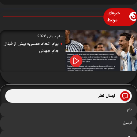
خبرهای
مرتبط
جام جهانی 2026؛
پیام اتحاد «مسی» پیش از فینال
جام جهانی
ارسال نظر