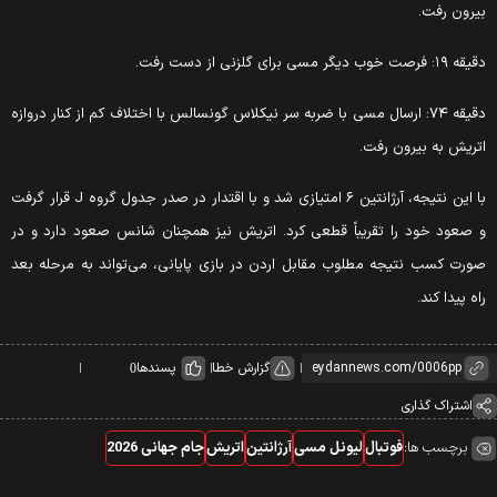
یرون رفت.
قه ۱۹: فرصت خوب دیگر مسی برای گلزنی از دست رفت.
دقیقه ۷۴: ارسال مسی با ضربه سر نیکلاس گونسالس با اختلاف کم از کنار دروازه
تریش به بیرون رفت.
با این نتیجه، آرژانتین ۶ امتیازی شد و با اقتدار در صدر جدول گروه J قرار گرفت
 صعود خود را تقریباً قطعی کرد. اتریش نیز همچنان شانس صعود دارد و در
ورت کسب نتیجه مطلوب مقابل اردن در بازی پایانی، می‌تواند به مرحله بعد
اه پیدا کند.
گزارش خطا
پسندها
0
اشتراک گذاری
برچسب ها:
فوتبال
لیونل مسی
آرژانتین
اتریش
جام جهانی 2026