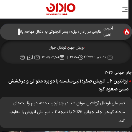
آخرین
طارمی در رادار «لیل»؛ پسر آنچلوتی به دنبال مهاجم باتجربه
اخبار:
ورزش جهان
فوتبال جهان
کد خبر :
۲۶۲۷۷
۱۴۰۵/۰۴/۰۱
۲۲:۵۰
 جهانی ۲۰۲۶؛
آرژانتین ۲ _ اتریش صفر؛ آلبی‌سلسته با دو برد متوالی و درخشش
مسی صعود کرد
تیم ملی فوتبال آرژانتین موفق شد در چهارچوب هفته دوم رقابت‌های
مرحله گروهی جام جهانی 2026 با نتیجه ۲-۰ تیم ملی اتریش را مغلوب
کند.