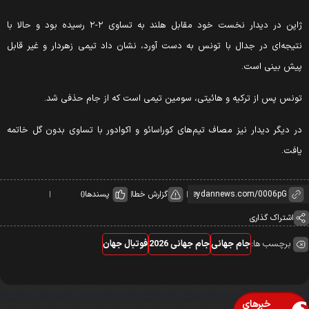
ژاپن در دیدار نخست خود مقابل هلند به تساوی ۲-۲ رسیده بود و حالا با
تیجه‌ای در جدال با تونس به دست آورد، نشان داد تیمی زهردار و غیر قابل
یش بینی است.
ونس پس از ترکیه و هائیتی، سومین تیمی است که از جام حذفی شد.
ر دیگر دیدار نیز مصاف تیم‌های کوراسائو و اکوادور با تساوی بدون گل خاتمه
افت.
گزارش خطا
پسندها
0
اشتراک گذاری
برچسب ها:
جام جهانی
جام جهانی 2026
فوتبال جهان
خبرهای