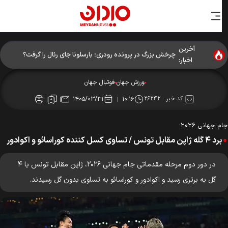
آخرین
چرخش بزرگ در پرونده رودری؛ بارسلونا جای رئال را گرفت؟
اخبار:
ورزش جهان
فوتبال جهان
کد خبر :
۲۶۲۴۲
۱۴۰۵/۰۳/۳۱
۱۰:۱۶
 جهانی ۲۰۲۶؛
برد ۴ گله ژاپن مقابل تونس / تساوی کسل کننده کوراسائو و اکوادور
در دور دوم مرحله مقدماتی جام جهانی ۲۰۲۶، ژاپن مقابل تونس با ۴
گل به برتری رسید و اکوادور و کوراسائو به تساوی بدون گل رسیدند.