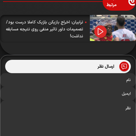
مرتبط
ترابیان: اخراج بازیکن بلژیک کاملا درست بود/
تصمیمات داور تاثیر منفی روی نتیجه مسابقه
نداشت!
ارسال نظر