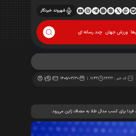
شهروند خبرنگار
ها
ورزش جهان
چند رسانه ای
کد خبر :
۲۶۲۲۲
۱۴۰۵/۰۳/۳۰
۱۱:۴۲
 فردا برای کسب مدال طلا به مصاف ژاپن می‌رود.