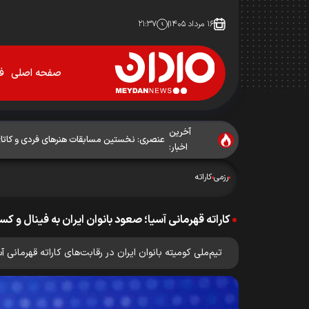
۱۶ مرداد ۱۴۰۵
۲۱:۳۷
صفحه اصلی
فو
آخرین
عنصری: نخستین مسابقات هنرهای فردی و کاتای ک
اخبار:
رزمی
کاراته
کاراته قهرمانی آسیا؛ صعود بانوان ایران به فینال و 
تیم‌ملی کومیته بانوان ایران در رقابت‌های کاراته قهرم