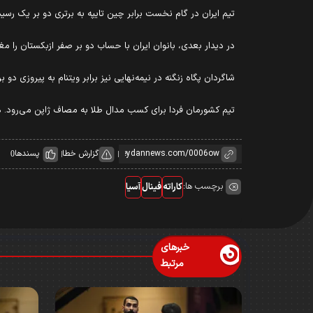
تیم ایران در گام نخست برابر چین تایپه به برتری دو بر یک رسید
در دیدار بعدی، بانوان ایران با حساب دو بر صفر ازبکستان را مغلو
شاگردان پگاه زنگنه در نیمه‌نهایی نیز برابر ویتنام به پیروزی د
تیم کشورمان فردا برای کسب مدال طلا به مصاف ژاپن می‌رود. 
گزارش خطا
پسندها
0
برچسب ها:
کاراته
فینال
آسیا
خبرهای
مرتبط