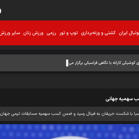
تبال ایران
کشتی و وزنه‌برداری
توپ و تور
رزمی
ورزش زنان
سایر ورزش‌
وشیکی کاراته با نگاهی فراسبکی برگزار می‌شود
کسب سهمیه جهانی
انی آسیا با شکست حریفان به فینال رسید و ضمن کسب سهمیه مسابقات تیمی جهان،