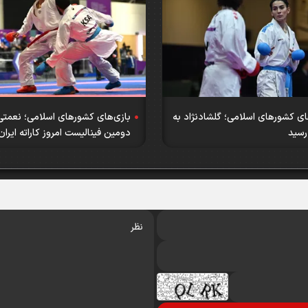
ای کشورهای اسلامی؛ گلشادنژاد به
بازی‌های کشورهای اسلامی؛ نعمتی
رسید
دومین فینالیست امروز کاراته ایران