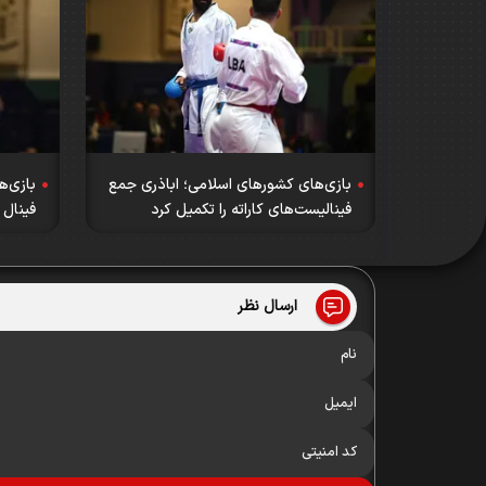
بازی‌های کشورهای اسلامی؛ اباذری جمع
بازی‌ه
فینالیست‌های کاراته را تکمیل کرد
فینال 
ارسال نظر