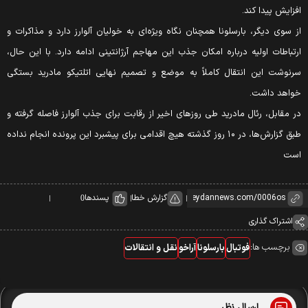
افزایش پیدا کند.
از سوی دیگر، بارسلونا همچنان نگاه ویژه‌ای به خولیان آلوارز دارد و مذاکرات و
ارتباطات اولیه درباره امکان جذب این مهاجم آرژانتینی ادامه دارد. با این حال،
سرنوشت این انتقال کاملاً به موضع و تصمیم نهایی اتلتیکو مادرید بستگی
خواهد داشت.
در مقابل، رئال مادرید طی روزهای اخیر از رقابت برای جذب آلوارز فاصله گرفته و
طبق گزارش‌ها، در ۱۰ روز گذشته هیچ اقدامی برای پیشبرد این پرونده انجام نداده
است
گزارش خطا
پسندها
0
اشتراک گذاری
برچسب ها:
فوتبال
بارسلونا
آراخو
نقل و انتقالات
ارسال نظر