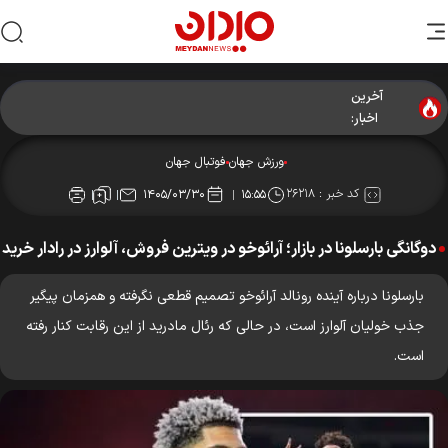
آخرین
اخبار:
ورزش جهان
فوتبال جهان
کد خبر :
۲۶۲۱۸
۱۴۰۵/۰۳/۳۰
۱۵:۵۵
دوگانگی بارسلونا در بازار؛ آرائوخو در ویترین فروش، آلوارز در رادار خرید
بارسلونا درباره آینده رونالد آرائوخو تصمیم قطعی نگرفته و همزمان پیگیر
جذب خولیان آلوارز است، در حالی که رئال مادرید از این رقابت کنار رفته
است.