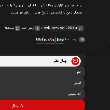
بر اساس این گزارش، رونالدینیو از ابتدای اردوی پیش‌فصل د
جنجالی‌ترین بازگشت‌های تاریخ فوتبال را رقم خواهد زد.
گزارش خطا
پسندها
0
برچسب ها:
فوتبال
رونالدینو
ایتالیا
ارسال نظر