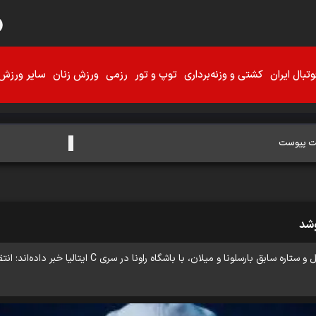
تبال ایران
کشتی و وزنه‌برداری
توپ و تور
رزمی
ورزش زنان
سایر ورزش‌
یقت پیوست
وشد
رسانه‌های ایتالیایی از توافق رونالدینیو، اسطوره فوتبال برزیل 