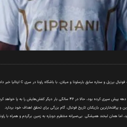
رونالدینیو که آخرین سال‌های فوتبال حرفه‌ای خود را بیش از یک دهه پیش سپری کرده بود، 
 پرافتخارترین بازیکنان تاریخ فوتبال، گام بزرگی برای تحقق اهداف خود بردارد.
د، اما همان لبخند همیشگی. بی‌صبرانه منتظرم دوباره به زمین برگردم و همراه با را