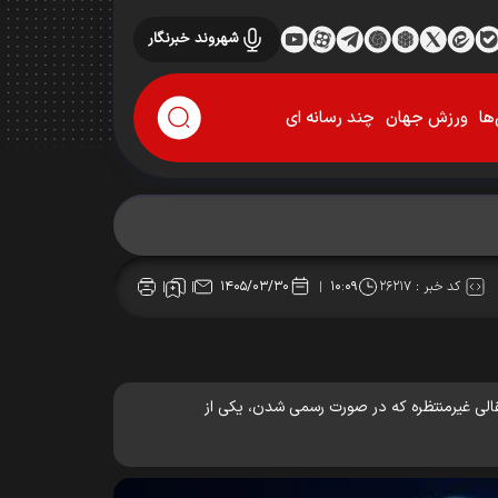
شهروند خبرنگار
ها
ورزش جهان
چند رسانه ای
کد خبر :
۲۶۲۱۷
۱۴۰۵/۰۳/۳۰
۱۰:۰۹
و ستاره سابق بارسلونا و میلان، با باشگاه راونا در سری C ایتالیا خبر داده‌اند؛ انتقالی غیرمنتظره که در صورت رسمی شدن، یکی از