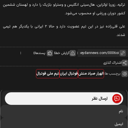
ترکیه، زوریا اوکراین، هال‌سیتی انگلیس و وسترلو بلژیک را دارد و لهستان ششمین
کشور دوران ورزشی او محسوب می‌شود.
علی قلی‌زاده نیز در این تیم عضویت دارد و حالا ۲ ایرانی با یکدیگر هم تیمی
شدند.
گزارش خطا
پسندها
0
اشتراک گذاری
برچسب ها:
الهیار صیاد منش
فوتبال ایران
تیم ملی فوتبال
ارسال نظر