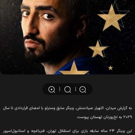
به گزارش میدان، اللهیار صیادمنش، وینگر سابق وسترلو با امضای قراردادی تا سال
۲۰۲۹ به لخ‌پوزنان لهستان پیوست.
این وینگر ۲۴ ساله سابقه بازی برای استقلال تهران، فنرباغچه و استانبول‌اسپور