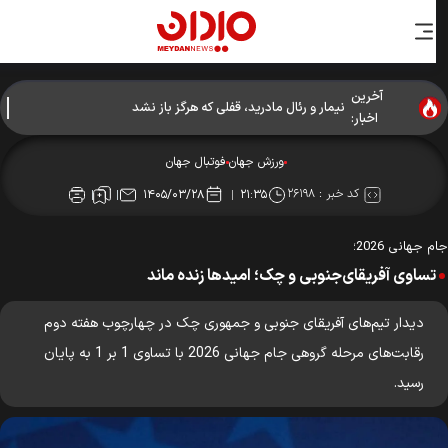
آخرین
نیمار و رئال مادرید، قفلی که هرگز باز نشد
اخبار:
ورزش جهان
فوتبال جهان
کد خبر :
۲۶۱۹۸
۱۴۰۵/۰۳/۲۸
۲۱:۳۵
 جهانی 2026؛
تساوی آفریقای‌جنوبی و چک؛ امیدها زنده ماند
دیدار تیم‌های آفریقای جنوبی و جمهوری چک در چهارچوب هفته دوم
رقابت‌های مرحله گروهی جام جهانی 2026 با تساوی 1 بر 1 به پایان
رسید.