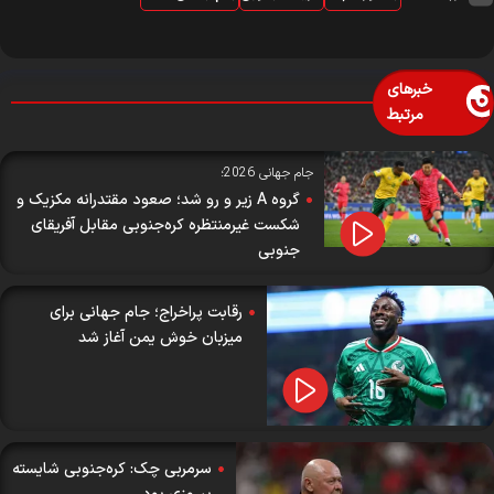
خبرهای
مرتبط
جام جهانی 2026؛
گروه A زیر و رو شد؛ صعود مقتدرانه مکزیک و
شکست غیرمنتظره کره‌جنوبی مقابل آفریقای
جنوبی
رقابت پراخراج؛ جام جهانی برای
میزبان خوش یمن آغاز شد
سرمربی چک: کره‌جنوبی شایسته