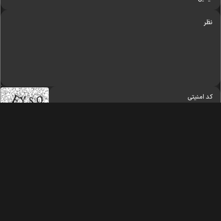
کلیه حقوق مادی و معنوی این سایت محفوظ و متعلق به وب‌سایت میدان نیوز می‌باشد
واستفاده از آن با ذکر منبع بلامانع است.