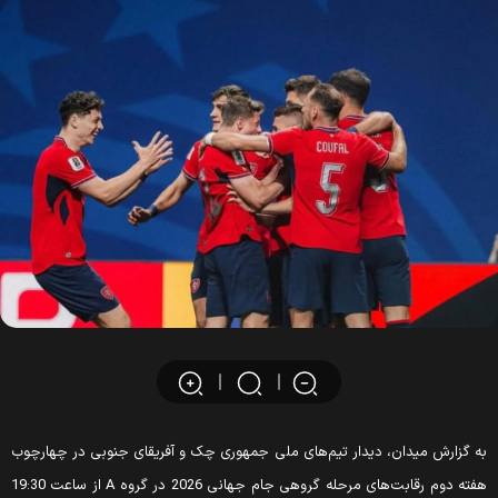
ه گزارش میدان، دیدار تیم‌های ملی جمهوری چک و آفریقای جنوبی در چهارچوب
هفته دوم رقابت‌های مرحله گروهی جام جهانی 2026 در گروه A از ساعت 19:30