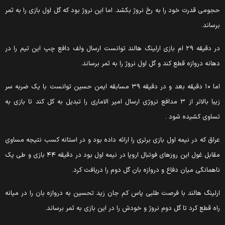
جومی قدرت خود را به رخ نروژ بکشد. اما این نروژ بود که گل اول بازی را به ثمر
رساند.
در دقیقه ۲۹ ام بازی ارلینگ هالند توانست ارسال ولف دافع چپ این تیم را در
هانه دروازه قطع کند و گل اول نروژ را به ثمر برساند.
اما ۱۰ دقیقه بعد و در دقیقه ۳۹ مسابقه ایمن حسین توانست با یک ضربه سر
زیبا بالاتر از ۳ مدافع نروژی ارسال امیر الاماری را تبدیل به کل کند تا بازی به
ساوی کشیده شود .
راق که در نیمه اول بازی برتری را ارائه داده بود و در استانه کسب نتیجه مساوی
مقابل غول این روزهای فوتبال اروپا در نیمه اول بود در دقیقه ۴۴ بازی و طی یک
اهمانگی میان دفاع و دروازه بان گل دوم را دریافت کرد.
رلینگ هالند با فرصت طلبی پاس کم جان زید تحسین به دروازه بان را در میانه
اه قطع کرد تا گل دوم نروژ و خودش را در این بازی به ثمر برساند.