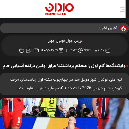
آخرین اخبار:
ورزش جهان
فوتبال جهان
کد خبر :
۲۶۱۶۶
۱۴۰۵/۰۳/۲۷
۰۴:۵۴
وایکینگ‌ها گام اول را محکم برداشتند/عراق اولین بازنده آسیایی جام
تیم ملی فوتبال نروژ موفق شد در چهارچوب هفته اول رقابت‌های مرحله
گروهی جام جهانی 2026 با نتیجه ۱-۴تیم ملی عراق را مغلوب کند.