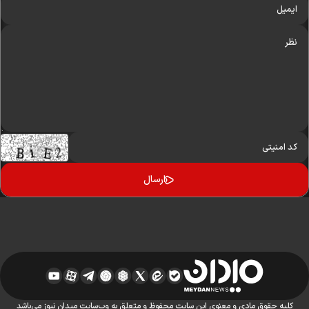
کلیه حقوق مادی و معنوی این سایت محفوظ و متعلق به وب‌سایت میدان نیوز می‌باشد