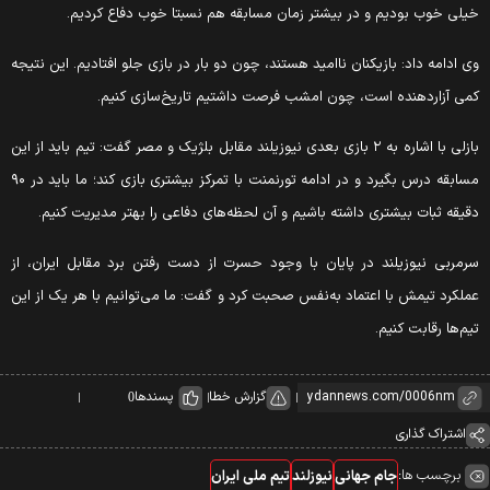
یلی خوب بودیم و در بیشتر زمان مسابقه هم نسبتا خوب دفاع کردیم.
ی ادامه داد: بازیکنان ناامید هستند، چون دو بار در بازی جلو افتادیم. این نتیجه
می آزاردهنده است، چون امشب فرصت داشتیم تاریخ‌سازی کنیم.
بازلی با اشاره به ۲ بازی بعدی نیوزیلند مقابل بلژیک و مصر گفت: تیم باید از این
مسابقه درس بگیرد و در ادامه تورنمنت با تمرکز بیشتری بازی کند؛ ما باید در ۹۰
قیقه ثبات بیشتری داشته باشیم و آن لحظه‌های دفاعی را بهتر مدیریت کنیم.
رمربی نیوزیلند در پایان با وجود حسرت از دست رفتن برد مقابل ایران، از
ملکرد تیمش با اعتماد به‌نفس صحبت کرد و گفت: ما می‌توانیم با هر یک از این
یم‌ها رقابت کنیم.
گزارش خطا
پسندها
0
اشتراک گذاری
برچسب ها:
جام جهانی
نیوزلند
تیم ملی ایران