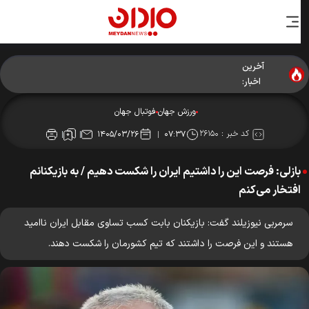
آخرین
چرخش بزرگ در پرونده رودری؛ بارسلونا جای رئال را گرفت؟
اخبار:
ورزش جهان
فوتبال جهان
کد خبر :
۲۶۱۵۰
۱۴۰۵/۰۳/۲۶
۰۷:۳۷
بازلی: فرصت این را داشتیم ایران را شکست دهیم / به بازیکنانم
افتخار می‌کنم
سرمربی نیوزیلند گفت: بازیکنان بابت کسب تساوی مقابل ایران ناامید
هستند و این فرصت را داشتند که تیم کشورمان را شکست دهند.