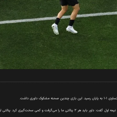
 داوری داشت.
دزفولی کارشناس فوتبال کشورمان در خصوص صحنه‌های داوری نیمه اول گفت: داور باید هر ۲ پنالتی 