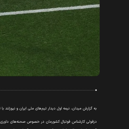
به گزارش میدان، نیمه اول دیدار تیم‌های ملی ایران و نیوزلند با تساوی ۱-۱ به پایان رسید. این بازی چندین صحنه مشکوک