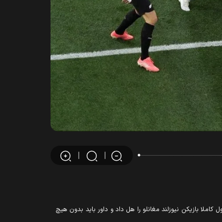
ما را می‌گرفت و کمی سخت‌گیری کرد. پنالتی اول کاملا بازیکن نیوزلند مغانلو را هل داد و داور باید بدون هیچ