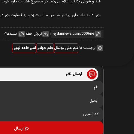
قید و شرطی پنالتی اعلام می‌کرد. در مجموع قضاوت داور خوب ن
وی ادامه داد: داور بیشتر به ضرر ما سوت زد و به قضاوت وی در 
گزارش خطا
پسندها
0
برچسب ها:
تیم ملی فوتبال
جام جهانی
امیر قلعه نویی
ارسال نظر