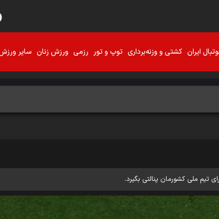
تبال ایران
کشتی و وزنه‌برداری
توپ و تور
رزمی
ورزش زنان
سایر ورزش‌