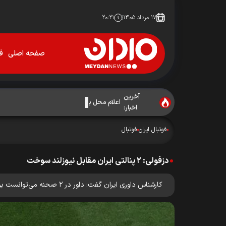
۱۷ مرداد ۱۴۰۵
۲۰:۲۱
صفحه اصلی
فو
آخرین
اعلام محل برگزاری ۶ مسابقه لیگ برتر
اخبار:
فوتبال ایران
فوتبال
دزفولی: ۲ پنالتی ایران مقابل نیوزلند سوخت
کارشناس داوری ایران گفت: داور در ۲ صحنه می‌توانست برای تیم ملی کشورمان پنالتی بگیرد.