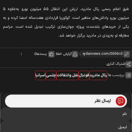
طبق اعلام رسمی رئال مادرید، ارزش این انتقال ۵۵ میلیون یورو به‌علاوه ۵
میلیون یورو پاداش‌های متغیر است. کوکوریا قراردادی هفت‌ساله امضا کرده و به
یکی از خریدهای بلندمدت پروژه جوان‌سازی ترکیب تبدیل شده است. مراسم
معارفه او به‌زودی در مادرید برگزار خواهد شد.
گزارش خطا
پسندها
0
اشتراک گذاری
برچسب ها:
رئال مادرید
فوتبال
نقل وانتقالات
چلسی
اسپانیا
ارسال نظر