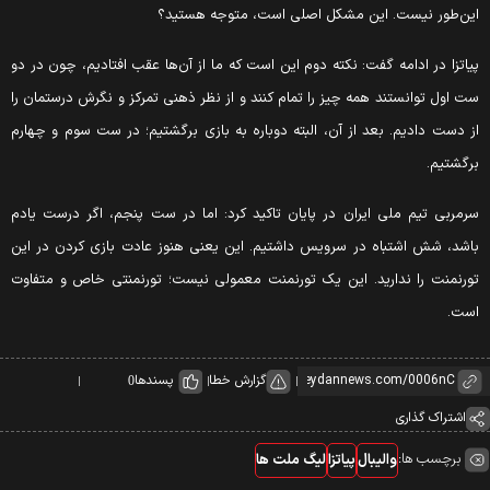
ین‌طور نیست. این مشکل اصلی است، متوجه هستید؟
یاتزا در ادامه گفت: نکته دوم این است که ما از آن‌ها عقب افتادیم، چون در دو
ت اول توانستند همه چیز را تمام کنند و از نظر ذهنی تمرکز و نگرش درستمان را
ز دست دادیم. بعد از آن، البته دوباره به بازی برگشتیم؛ در ست سوم و چهارم
رگشتیم.
رمربی تیم ملی ایران در پایان تاکید کرد: اما در ست پنجم، اگر درست یادم
اشد، شش اشتباه در سرویس داشتیم. این یعنی هنوز عادت بازی کردن در این
ورنمنت را ندارید. این یک تورنمنت معمولی نیست؛ تورنمنتی خاص و متفاوت
ست.
گزارش خطا
پسندها
0
اشتراک گذاری
برچسب ها:
والیبال
پیاتزا
لیگ ملت ها