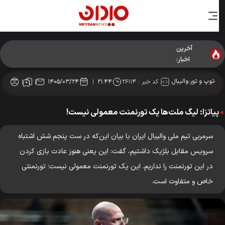
آخرین
اخبار:
توپ و تور
والیبال
کد خبر :
۲۶۱۱۴
۱۴۰۵/۰۳/۲۴
۲۱:۴۴
پیاتزا: لیگ ملت‌ها یک تورنمنت معمولی نیست!
سرمربی تیم ملی والیبال ایران با بیان این‌که در ست پنجم شش اشتباه
سرویس مقابل بلژیک داشتیم، گفت: این یعنی هنوز عادت بازی کردن
در این تورنمنت را نداریم. این یک تورنمنت معمولی نیست؛ تورنمنتی
خاص و متفاوت است.