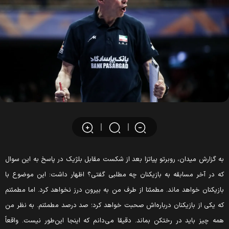
ه گزارش میدان، روبرتو پیاتزا بعد از شکست مقابل بلژیک در پاسخ به این سوال
ه در آخر مسابقه به بازیکنان چه مطلبی گفتی؟ اظهار داشت: این موضوع با
ازیکنان خواهد ماند. مطمئنا از طرف من به بیرون درز نخواهد کرد. اما مطمئنم
ه یکی از بازیکنان درباره‌اش صحبت خواهد کرد؛ صد درصد مطمئنم. به نظر من
مه چیز باید در رختکن بماند. دقیقا می‌دانم که اینجا این‌طور نیست. واقعاً