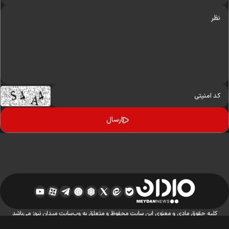
کلیه حقوق مادی و معنوی این سایت محفوظ و متعلق به وب‌سایت میدان نیوز می‌باشد
واستفاده از آن با ذکر منبع بلامانع است.