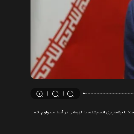
ا برنامه‌ریزی انجام‌شده، به قهرمانی در آسیا امیدواریم. تیم