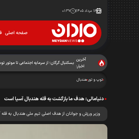
۱۶ مرداد ۱۴۰۵
۰۱:۳۷
صفحه اصلی
فو
آخرین
بسکتبال گرگان؛ از سرمایه اجتماعی تا موتور ت
اخبار:
توپ و تور
هندبال
دنیامالی: هدف ما بازگشت به قله هندبال آسیا است
وزیر ورزش و جوانان از هدف اصلی تیم ملی هندبال به قل