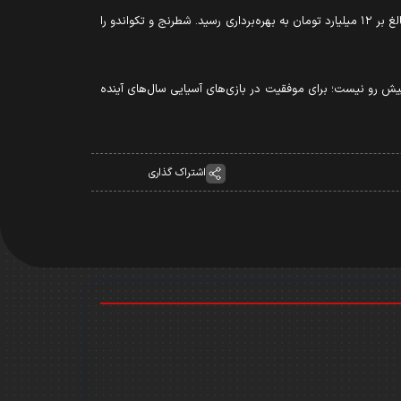
وی ادامه داد: امیدواریم در خاک قطر، مقابل یکی از مدعیان اصلی آسیا، عنوان قهرمانی را به دست بیاوریم. فضای اداری جدید فدراسیون با هزینه‌ای بالغ بر ۱۲ میلیارد تومان به بهره‌برداری رسید. شطرنج و تکواندو را
پیش رو نیست؛ برای موفقیت در بازی‌های آسیایی سال‌های آینده
اشتراک گذاری