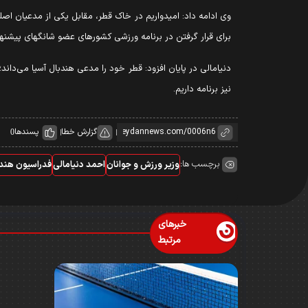
برای قرار گرفتن در برنامه ورزشی کشور‌های عضو شانگهای پیشنها
دنیامالی در پایان افزود: قطر خود را مدعی هندبال آسیا می‌دا
نیز برنامه داریم.
گزارش خطا
پسندها
0
برچسب ها:
وزیر ورزش و جوانان
احمد دنیامالی
فدراسیون هند
خبرهای
مرتبط