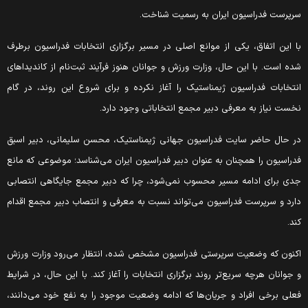
رپرست فدراسیون ایران به رسمیت شناخت.
ا این اتفاق، یکی از موانع اصلی در مسیر برگزاری انتخابات فدراسیون برطرف
ده است. با این حال، وزارت ورزش و جوانان هنوز فرآیند ثبت‌نام از کاندیداهای
نتخابات فدراسیون ژیمناستیک را آغاز نکرده و برای شروع این روند، در گام
خست نیاز به معرفی دبیر مجمع انتخاباتی وجود دارد.
ر حال حاضر سایت فدراسیون جهانی ژیمناستیک، محسن سلیمانی، دبیر اسبق
دراسیون را همچنان به عنوان دبیر فدراسیون ایران می‌شناسد؛ موضوعی که مانع
دی برای ادامه مسیر محسوب نمی‌شود، چرا که دبیر مجمع جایگاهی انتصابی
ارد و سرپرست فدراسیون می‌تواند نسبت به معرفی و انتصاب دبیر مجمع اقدام
ند.
کنون که وضعیت سرپرستی فدراسیون مشخص شده، انتظار می‌رود وزارت ورزش
 جوانان هرچه سریع‌تر روند برگزاری انتخابات را آغاز کند. با این حال، در شرایط
علی برخی افراد و جریان‌ها که ادامه وضعیت موجود را به نفع خود می‌دانند،