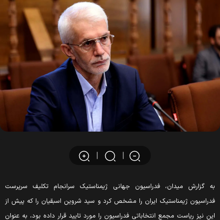
ه گزارش میدان، فدراسیون جهانی ژیمناستیک سرانجام تکلیف سرپرست
دراسیون ژیمناستیک ایران را مشخص کرد و سید شروین اسبقیان را که پیش از
ین نیز ریاست مجمع انتخاباتی فدراسیون را مورد تایید قرار داده بود، به عنوان