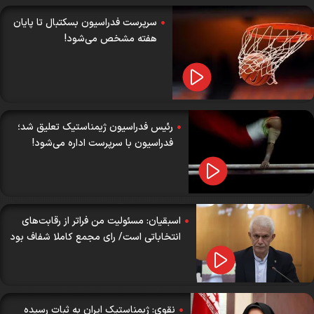
سرپرست فدراسیون بسکتبال تا پایان
هفته مشخص می‌شود!
رئیس فدراسیون ژیمناستیک تعلیق شد؛
فدراسیون با سرپرست اداره می‌شود!
اسبقیان: مسئولیت من فراتر از رقابت‌های
انتخاباتی است/ رای مجمع کاملا شفاف بود
نقوی: ژیمناستیک ایران به ثبات رسیده