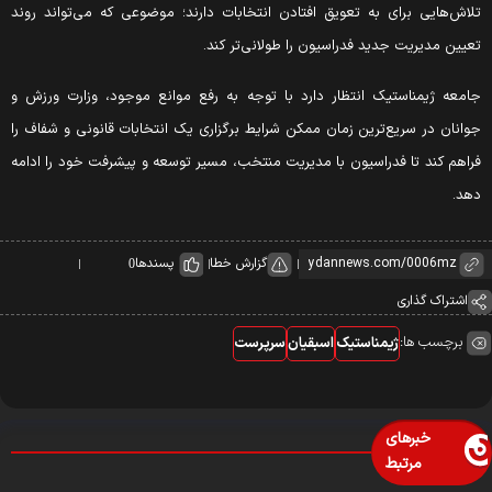
لاش‌هایی برای به تعویق افتادن انتخابات دارند؛ موضوعی که می‌تواند روند
عیین مدیریت جدید فدراسیون را طولانی‌تر کند.
امعه ژیمناستیک انتظار دارد با توجه به رفع موانع موجود، وزارت ورزش و
وانان در سریع‌ترین زمان ممکن شرایط برگزاری یک انتخابات قانونی و شفاف را
راهم کند تا فدراسیون با مدیریت منتخب، مسیر توسعه و پیشرفت خود را ادامه
هد.
گزارش خطا
پسندها
0
اشتراک گذاری
برچسب ها:
ژیمناستیک
اسبقیان
سرپرست
خبرهای
مرتبط