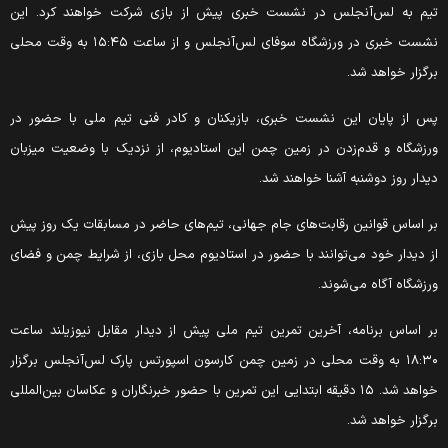
یم به لس‌آنجلس در نشست خبری پیش از بازی شرکت خواهند کرد. این
نشست خبری در ورزشگاه سوفای لس‌آنجلس و از ساعت ۱۵:۴۵ به وقت محلی
رگزار خواهد شد.
س از پایان این نشست خبری، بازیکنان و کادر فنی تیم ملی با حضور در
رزشگاه و قدم‌زدن در زمین چمن این استادیوم، از نزدیک با وضعیت میزبان
یدار روز دوشنبه آشنا خواهند شد.
ر اساس قوانین رقابت‌های جام جهانی، تیم‌های حاضر در مسابقات یک روز پیش
ز دیدار خود می‌توانند با حضور در استادیوم محل بازی، از شرایط چمن و فضای
رزشگاه آگاه می‌شوند.
ر اساس برنامه، آخرین تمرین تیم ملی پیش از دیدار مقابل نیوزیلند ساعت
۱۸:۳۰ به وقت محلی در زمین چمن کارسون اسپورتس پارک لس‌آنجلس برگزار
خواهد شد. ۱۵ دقیقه ابتدایی این تمرین با حضور خبرنگاران و عکاسان بین‌المللی
رگزار خواهد شد.