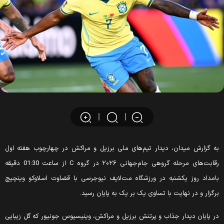
ه گزارش میدان، دیدار تیم‌های ملی برزیل و مراکش در چهارچوب هفته اول
رقابت‌های مرحله گروهی جام‌جهانی ۲۰۲۶ در گروه C از ساعت 01:30 دقیقه
امداد روز یکشنبه در ورزشگاه مت‌‎لایف نیوجرسی با قضاوت
اسلاوکو وینچیچ
رگزار و در نهایت با تساوی یک بر یک به پایان رسید.
ر پایان دیدار جذاب و پرتنش برزیل و مراکش، وینیسیوس جونیور که گل زیبایی