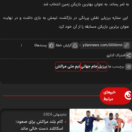
ه ثمر رساند، به عنوان بهترین بازیکن زمین انتخاب شد.
ین ستاره برزیلی نقش پررنگی در بازگشت تیمش به بازی داشت و در نهایت
نوان برترین بازیکن مسابقه را از آن خود کرد.
گزارش خطا
پسندها
0
اشتراک گذاری
برچسب ها:
برزیل
جام جهانی
تیم ملی مراکش
خبرهای
مرتبط
جام‌جهانی 2026؛
گام بلند مراکش برای صعود؛
اسکاتلند دست خالی ماند