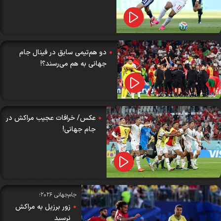
دو هم‌تیمی سابق در فینال جام
جهانی به هم می‌رسند؟!
عکس/ خرافات عجیب مراکش در
جام جهانی!
جام‌جهانی ۲۰۲۶؛
زور برزیل به مراکش
نرسید