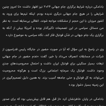
بادامکی درباره شرایط برگزاری جام جهانی ۲۰۲۶ نیز اظهار داشت: «تا امروز چنین
شرایطی را در هیچ جام جهانی دیگری ندیده بودم. اینکه تیم‌ها برای ورود به
کشور میزبان با این حجم از مشکلات مواجه شوند، اتفاقی بی‌سابقه است. به نظر
من مسائل سیاسی در این تصمیمات تأثیرگذار بوده و آمریکا بیش از آنکه به
برگزاری یک جام جهانی در شأن فوتبال فکر کند، نگاه سیاسی به موضوع دارد.»
وی در پاسخ به این سؤال که آیا در صورت حضور در جایگاه رئیس فدراسیون از
شرکت در مسابقات انصراف می‌داد یا خیر، گفت: «عدم حضور در جام جهانی
تبعات بسیار سنگینی برای فوتبال ایران داشت و احتمال محرومیت‌های جدی
وجود داشت. فوتبال یک سرمایه اجتماعی بزرگ است و هرگونه محرومیت
می‌تواند به کل فوتبال و حتی جامعه آسیب بزند. به همین دلیل تصمیم‌گیری در
این زمینه بسیار دشوار بود.»
بادامکی در پایان خاطرنشان کرد: «از قبل هم قابل پیش‌بینی بود که برای صدور