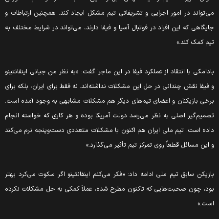
می‌تواند در امور اجرایی و تشریفاتی تیم مشکل ایجاد کند. همچنین ارتباطات و
جایگاهی که این افراد در فوتبال آسیا و فیفا دارند، می‌تواند در شرایط مختلف به
تیم کمک کند.»
بادامکی با انتقاد از عملکرد فیفا در این ماجرا گفت: «به نظر من جیانی اینفانتینو
و فیفا نقش چندانی در حل این مشکلات نداشته‌اند. نه فقط برای ایران، بلکه برای
برخی بازیکنان و اعضای تیم‌های دیگر هم مشکلات مشابهی به وجود آمده است.
تصمیم‌گیر اصلی به نظر می‌رسد دولت آمریکا بوده و هر کاری که خواسته انجام
داده است. تیم ملی ایران هم اکنون با مشکلات متعددی دست‌وپنجه نرم می‌کند
و این مسائل قطعاً روی تمرکز تیم تأثیر می‌گذارد.»
بازیکن سابق تیم ملی ادامه داد: «فکر می‌کنم اینفانتینو اگر سکوت می‌کرد بهتر
بود، چون صحبت‌هایی که تاکنون مطرح شده، عملاً کمکی به حل مشکلات نکرده
است.»