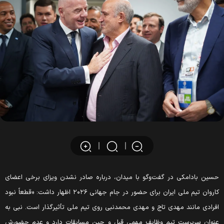
حسین بادامکی در گفت‌وگو با میدان، درباره صادر نشدن ویزای برخی اعضای
کاروان تیم ملی ایران برای حضور در جام جهانی ۲۰۲۶ اظهار داشت: «قطعاً نبود
افرادی مانند مهدی تاج و مهدی محمدنبی روی تیم ملی تأثیرگذار است. نبی به
عنوان سرپرست تیم وظایف مهمی قبل و حین مسابقات دارد و عدم حضورش