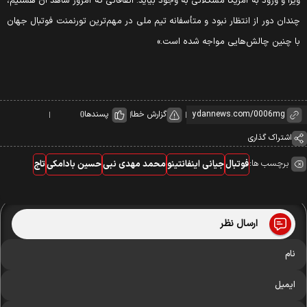
ویزا و ورود به آمریکا مشکلاتی به وجود بیاید. اتفاقاتی که امروز شاهد آن هستیم،
چندان دور از انتظار نبود و متأسفانه تیم ملی در مهم‌ترین تورنمنت فوتبال جهان
با چنین چالش‌هایی مواجه شده است.»
گزارش خطا
پسندها
0
اشتراک گذاری
برچسب ها:
فوتبال
جیانی اینفانتینو
محمد مهدی نبی
حسین بادامکی
تاج
ارسال نظر