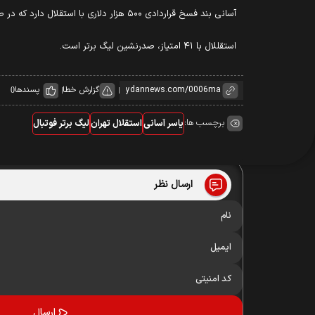
آسانی بند فسخ قراردادی ۵۰۰ هزار دلاری با استقلال دارد که در صورت داشتن پیشنهاد قابل توجه می‌تواند با پرداخت این رقم از استقلال جدا شود.
استقللال با ۴۱ امتیاز، صدرنشین لیگ برتر است.
گزارش خطا
پسندها
0
برچسب ها:
یاسر آسانی
استقلال تهران
لیگ برتر فوتبال
ارسال نظر