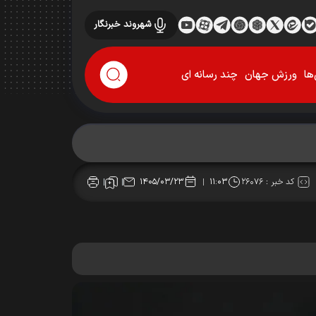
شهروند خبرنگار
ها
ورزش جهان
چند رسانه ای
کد خبر :
۲۶۰۷۶
۱۴۰۵/۰۳/۲۳
۱۱:۰۳