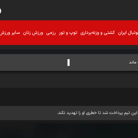
تبال ایران
کشتی و وزنه‌برداری
توپ و تور
رزمی
ورزش زنان
سایر ورزش‌
 ماند
 این تیم پرداخت شد تا خطری او را تهدید نکند.