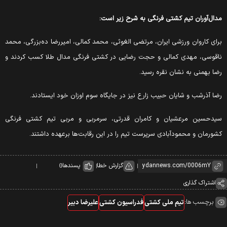
مدال‌آوران تیم کشتی فرنگی به شرح زیر است:
برای کاروان ورزشی ایران، مرتضی الغوثی، محمد کمالی، امیررضا ده‌بزرگی، محمد
ناقوسی، مهدی کمالی و حجت رضایی در کشتی فرنگی مدال طلا کسب کردند و
رضا بهمنی به نشان نقره رسید.
رضا آذرشب و شایان حبیب زارع نیز در جایگاه سوم اوزان خود ایستادند.
سیدحسین مرعشیان و کامران قدرتی، سرمربی و مربی تیم کشتی فرنگی
کشورمان و محمودآبادی سرپرست تیم را در این رقابت‌ها برعهده داشتند.
گزارش خطا
پسندها
0
اشتراک گذاری
برچسب ها:
تیم ملی کشتی
فدراسیون کشتی
علیرضا دبیر