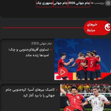
برچسب ها:
جام جهانی 2026
جام جهانی
جمهوری چک
خبرهای
مرتبط
جام جهانی 2026؛
تساوی آفریقای‌جنوبی و چک؛
امیدها زنده ماند
کامبک ببرهای آسیا؛ کره‌جنوبی جام
جهانی را با برد آغاز کرد