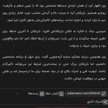
ی اظهار کرد: از همان ابتدای مسابقه مشخص بود که با تیمی منظم و باکیفیت
وبه‌رو هستیم. بازیکنان کره با سرعت بالا و گردش مناسب توپ، فشار زیادی روی
یم ما وارد کردند و اجازه ندادند برنامه‌های تاکتیکی‌مان به‌طور کامل اجرا شود.
رمربی چک با اشاره به تلاش بازیکنانش افزود: بازیکنان تا آخرین لحظه برای
غییر نتیجه جنگیدند و از این بابت نمی‌توانم از آن‌ها انتقاد کنم، اما باید واقع‌بین
ود و برتری حریف را پذیرفت.
ی همچنین درباره عملکرد ستاره کره‌جنوبی گفت: برای مهار او برنامه مشخصی
اشتیم، اما بازیکنان بزرگ حتی در سخت‌ترین شرایط نیز می‌توانند تأثیرگذار
اشند. کیفیت فنی و تحرک بالای او در چند صحنه برای ما دردسرساز شد و نقش
همی در موفقیت تیمش داشت.
گزارش خطا
پسندها
0
اشتراک گذاری