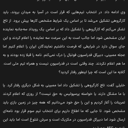
ی ادامه داد: در انتخاب تیم‌هایی که قرار است در آسیا به میدان بروند، باید
ارگروهی تشکیل می‌شد تا بر اساس یک شرایط مشخص کارها پیش برود. از تاج
شکر می‌کنم که کارگروهی را تشکیل داد که بر اساس یک رویداد سه‌جانبه نماینده
یران مشخص شود اما جالب است به این سرعت سه نماینده را اعلام کردند و این
ای سوال دارد در شرایطی که فرصت داشتیم نمایندگان ایران را اعلام کنیم اما
جله ممبینی، دبیرکل فدراسیون فوتبال را درک نمی‌کنم. نامه را قبلا زده بودند و به
ا هم اعلام نکردند. چند وقتی است در فدراسیون نیست و همراه تیم ملی است.
لایه ما این است که چرا اینطور رفتار کردید؟
لیلی گفت: تاج کارگروهی را تشکیل داد اما ممبینی به شکل دیگری رفتار کرد. یا
ا ما مشکل دارند یا خواسته پرسپولیس به حق نیست؟ از روزی که اعلام کردند
مرینات را آغاز کردیم و این را حق خود می‌دانیم که همه چیز در زمین بازی باید
شخص شود. تا جایی که ما اطلاع داریم برای انتخاب تیم سوم قرار بود نامه‌ای
رسال شود اما دبیرکل فدراسیون در مکزیک است و سرش شلوغ است اما باید این