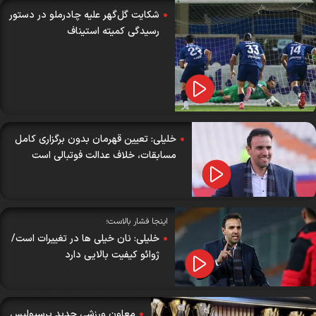
شکایت گل‌گهر علیه چادرملو در دستور
رسیدگی کمیته استیناف
خلیلی: تعیین قهرمان بدون برگزاری کامل
مسابقات، خلاف عدالت فوتبالی است
اینجا فشار بالاست؛
خلیلی: نان خیلی ها در تغییرات است/
ژوائو کیفیت بالایی دارد
معاون ورزشی جدید پرسپولیس