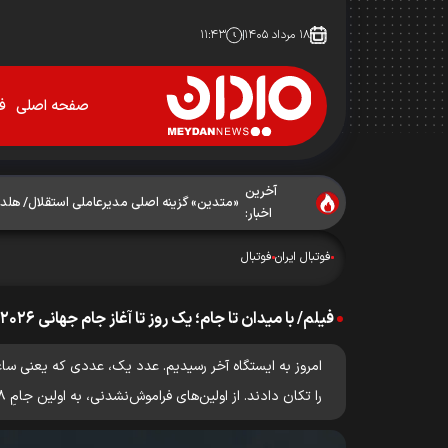
۱۸ مرداد ۱۴۰۵
۱۱:۴۳
صفحه اصلی
فو
آخرین
«متدین» گزینه اصلی مدیرعاملی استقلال/ هل
اخبار:
فوتبال ایران
فوتبال
فیلم/ با میدان تا جام؛ یک روز تا آغاز جام جهانی ۲۰۲۶
امروز به ایستگاه آخر رسیدیم. عدد یک، عددی که یعنی ساع
را تکان دادند. از اولین‌های فراموش‌نشدنی، به اولین جامِ ۴۸ تیمیِ تاریخ.