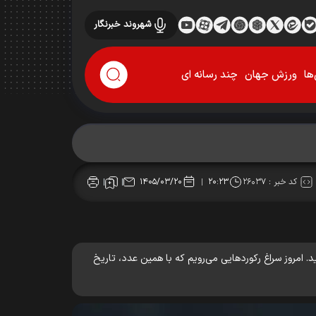
شهروند خبرنگار
ها
ورزش جهان
چند رسانه ای
کد خبر :
۲۶۰۳۷
۱۴۰۵/۰۳/۲۰
۲۰:۲۳
 امروز سراغ رکوردهایی می‌رویم که با همین عدد، تاریخ