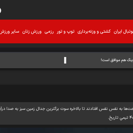
تبال ایران
کشتی و وزنه‌برداری
توپ و تور
رزمی
ورزش زنان
سایر ورزش‌
دینگ هم موافق است!
ت‌ها به نفس نفس افتادند تا بالاخره سوت بزگترین جدال زمین سبز به صدا درآید.