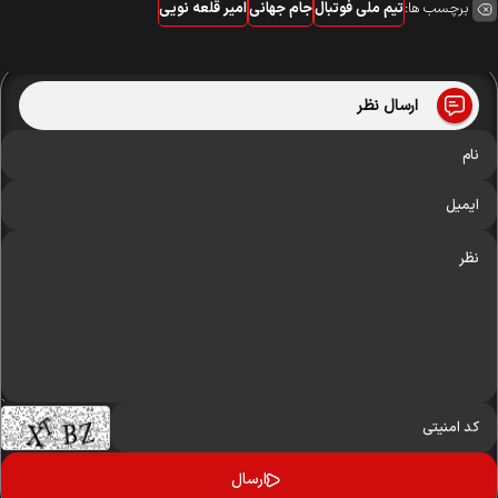
برچسب ها:
تیم ملی فوتبال
جام جهانی
امیر قلعه نویی
ارسال نظر