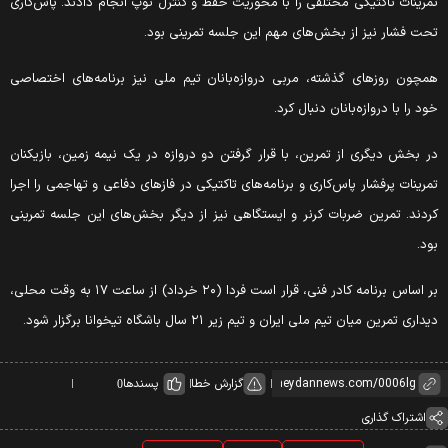
تمرینات تاکتیکی مختلفی را با محوریت حفظ و کنترل توپ انجام دادند. پاس‌کاری
تحت فشار نیز از بخش‌های مهم این جلسه تمرینی بود.
همچون روز‌های گذشته، مربی دروازه‌بانان تیم ملی نیز برنامه‌های اختصاصی
خود را با دروازه‌بانان دنبال کرد.
در بخش دیگری از تمرین، با قرار گرفتن دو دروازه در یک نیمه زمین، بازیکنان
تمرینات پرفشار پاس‌کاری و برنامه‌های تاکتیکی در فاز‌های دفاعی و تهاجمی را اجرا
کردند. تمرین ضربات کرنر و ایستگاهی نیز از دیگر بخش‌های این جلسه تمرینی
بود.
بر اساس برنامه کادر فنی، قرار است فردا (۲۰ خرداد) از ساعت ۱۷ به وقت محلی،
دیداری تمرین میان تیم ملی ایران و تیم زیر ۲۱ سال باشگاه تیخوانا برگزار شود.
گزارش خطا
پسندها
0
اشتراک گذاری