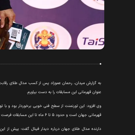
به گزارش میدان، رحمان عموزاد پس از کسب مدال طلای رقابت‌ه
عنوان قهرمانی این مسابقات را به دست بیاورم.
وی افزود: این تورنمنت از سطح فنی خوبی برخوردار بود و با 
قهرمانی جهان است و حدود ۵ تا ۶ ماه تا این مسابقات فرصت داریم. تمام تلاشم را به کار می‌گیرم تا با آمادگی کامل در مسابقات جهانی حاضر شوم و بهترین عملکرد را به نمایش بگذارم.
دارنده مدال طلای جهان درباره دیدار فینال گفت: پیش از این د