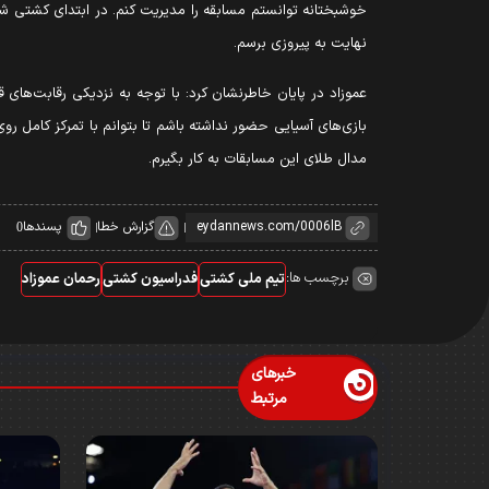
خوشبختانه توانستم مسابقه را مدیریت کنم. در ابتدای کشتی شر
نهایت به پیروزی برسم.
عموزاد در پایان خاطرنشان کرد: با توجه به نزدیکی رقابت‌ها
بازی‌های آسیایی حضور نداشته باشم تا بتوانم با تمرکز کامل روی
مدال طلای این مسابقات به کار بگیرم.
گزارش خطا
پسندها
0
برچسب ها:
تیم ملی کشتی
فدراسیون کشتی
رحمان عموزاد
خبرهای
مرتبط