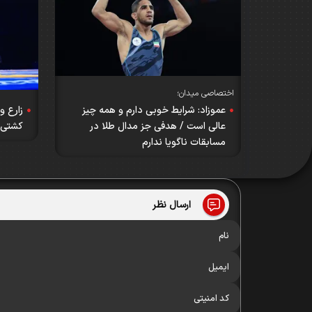
اختصاصی میدان؛
زارع و
عموزاد: شرایط خوبی دارم و همه چیز
کشتی‌
عالی است / هدفی جز مدال طلا در
مسابقات ناگویا ندارم
ارسال نظر