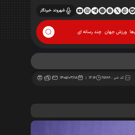
شهروند خبرنگار
ها
ورزش جهان
چند رسانه ای
کد خبر :
۲۵۹۸۹
۱۴۰۵/۰۳/۱۸
۱۲:۱۶