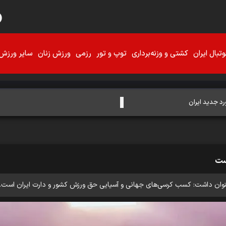
تبال ایران
کشتی و وزنه‌برداری
توپ و تور
رزمی
ورزش زنان
سایر ورزش‌
رد جدید ایران
است
نوان داشت: كسب كرسى‌هاى جهانى و آسيايى حق ورزش كشور و دارت ايران است.