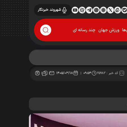
شهروند خبرنگار
ها
ورزش جهان
چند رسانه ای
کد خبر :
۲۵۹۸۲
۱۴۰۵/۰۳/۱۸
۰۹:۵۴