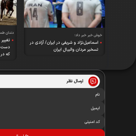
دندان طم
خوش خبر خبر داد؛
تغییر 
اسماعیل‌نژاد و شریفی در ایران/ آزادی در
دست‌ه
تسخیر مردان والیبال ایران
که در 
ارسال نظر