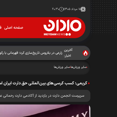
۱۵ مرداد ۱۴۰۵
۲۰:۳۰
صفحه اصلی
فو
آخرین
زارعی در بلاروس تاریخ‌سازی کرد؛ قهرمانی با رکو
اخبار:
سایر ورزش‌ها
سایر ورزش‌ها
کریمی: كسب كرسى‌هاى بين‌المللى حق دارت ايران 
سرپرست انجمن دارت در بازديد از آکادمی دارت رحمانی ع