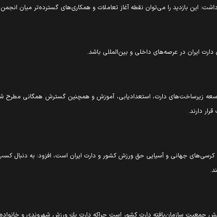
اشت: این بازدید را می‌توان نقطه آغاز تعاملات و همکاری‌های گسترده‌تر میان انجم
ی دارت ایران در عرصه‌های داخلی و بین‌المللی باشد.
عه زیرساخت‌های دارت، استعدادیابی، آموزش و همچنين گسترش همگانی مطرح شد كه 
رار دارند.
رسى‌هاى جهانى و آسيايى حق ورزش كشور و دارت ايران است، افزود: به دنبال كسب 
د.
زايش جمعيت سازمان‌يافته دارت کشور است چراكه دارت يك ورزش شهروندى و خانوا