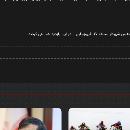
ا در اين بازديد همراهى كردند.