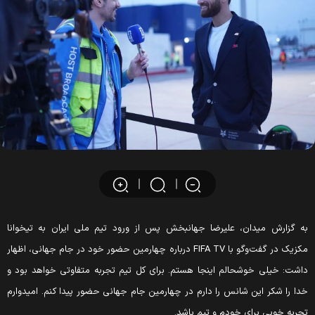
ه گزارش میدان، علیرضا جهانبخش پس از ورود تیم ملی ایران به تیخوانا
مکزیک در گفت‌وگو با FIFA TV درباره چهارمین حضور خود در جام جهانی، اظهار
اشت: خیلی خوشحالم اینجا هستم. برای کل تیم تجربه متفاوتی خواهد بود و
دا را شکر این شانس را دارم در چهارمین جام جهانی حضور پیدا کنم. امیدوارم
جربه خوبی برای خودم و تیم باشد.