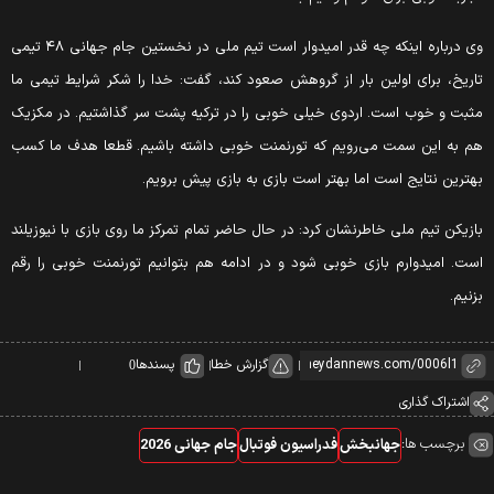
وی درباره اینکه چه قدر امیدوار است تیم ملی در نخستین جام جهانی ۴۸ تیمی
اریخ، برای اولین بار از گروهش صعود کند، گفت: خدا را شکر شرایط تیمی ما
ثبت و خوب است. اردوی خیلی خوبی را در ترکیه پشت سر گذاشتیم. در مکزیک
م به این سمت می‌رویم که تورنمنت خوبی داشته باشیم. قطعا هدف ما کسب
هترین نتایج است اما بهتر است بازی به بازی پیش برویم.
ازیکن تیم ملی خاطرنشان کرد: در حال حاضر تمام تمرکز ما روی بازی با نیوزیلند
ست. امیدوارم بازی خوبی شود و در ادامه هم بتوانیم تورنمنت خوبی را رقم
زنیم.
گزارش خطا
پسندها
0
اشتراک گذاری
برچسب ها:
جهانبخش
فدراسیون فوتبال
جام جهانی 2026