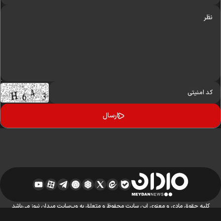
کلیه حقوق مادی و معنوی این سایت محفوظ و متعلق به وب‌سایت میدان نیوز می‌باشد
واستفاده از آن با ذکر منبع بلامانع است.