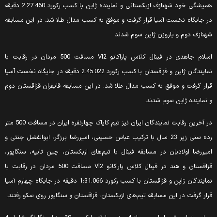
همیشگی خود شهنازف ازبکستانی و نماینده ژاپن با کسب رکورد 2:27.460 دقیقه
ر جایگاه نخست آسیا قرار گرفت و موفق به کسب مدال طلا شد. در این مسابقه
هنازف دوم و پاروزن ژاپن سوم شدند.
اسلام جاهدی در فینال کلاس پاراکانو Vl2 مسافت 500 مردان در رقابت با
نمایندگان ژاپن و قزاقستان با کسب رکورد 2:45.022 دقیقه در جایگاه نخست آسیا
رار گرفت و موفق به کسب مدال طلا شد. در این مسابقه قایقران قزاقستان دوم
 نماینده ژاپن سوم شدند.
در آخرین رقابت نمایندگان ایران نیز تیم کایاک چهارنفره ایران در مسافت 500 متر
رده سنی زیر 23 سال با ترکیب عباس حسینی، امیررضا برزگر، ابوالفضل جنتی و
میررضا اولادیان در مسابقه فینال با تیم‌های ازبکستان، چین تایپه، سنگاپور،
قزاقستان و هند در فینال کلاس پاراکانو Vl2 مسافت 500 مردان در رقابت با
نمایندگان ژاپن و قزاقستان با کسب رکورد 1:31.066 دقیقه در جایگاه چهارم آسیا
رار گرفت در این مسابقه تیم‌های ازبکستان، قزاقستان و سنگاپور روی سکو رفتند.