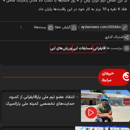
بر این اساس تیم ایران پس از 4 روز مسابقه با کسب 20 مدال رنگارنگ شامل 4
6 نقره و 10 برنز به کار خود در این رقابت‌ها پایان داد.
گزارش خطا
پسندها
0
اشتراک گذاری
برچسب ها:
قایقرانی
مسابقات آبی
ورزش‌های آبی
خبرهای
مرتبط
انتقاد عضو تیم ملی پاراقایقرانی از کمبود
حمایت‌های تخصصی کمیته ملی پارالمپیک