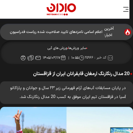
آخرین
اعلام اسامی نامزدهای تایید صلاحیت شده ریاست فدراسیون
اخبار:
بدنسازی و پرورش اندام
سایر ورزش‌ها
ورزش های آبی
کد خبر :
۲۵۹۶۶
۱۴۰۵/۰۳/۱۷
۱۰:۵۵
20 مدال رنگارنگ ارمغان قایقرانان ایران از قزاقستان
در پایان مسابقات آب‌های آرام قهرمانی زیر ۲۳ سال و جوانان و پاراکانو
آسیا در قزاقستان تیم ایران موفق به کسب 20 مدال رنگارنگ شد.